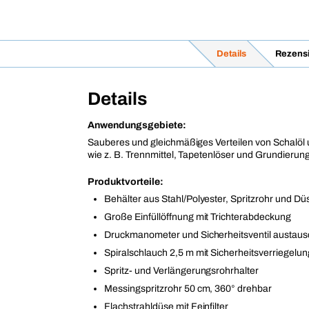
Details
Rezens
Details
Anwendungsgebiete:
Sauberes und gleichmäßiges Verteilen von Schalöl 
wie z. B. Trennmittel, Tapetenlöser und Grundierun
Produktvorteile:
Behälter aus Stahl/Polyester, Spritzrohr und D
Große Einfüllöffnung mit Trichterabdeckung
Druckmanometer und Sicherheitsventil austau
Spiralschlauch 2,5 m mit Sicherheitsverriegelun
Spritz- und Verlängerungsrohrhalter
Messingspritzrohr 50 cm, 360° drehbar
Flachstrahldüse mit Feinfilter