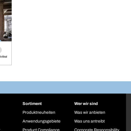
rtikel
Sortiment
Wer wir sind
Produktneuheiten
Was wir anbieten
Anwendungsgebiete
Was uns antreibt
y
Product Compliance
Corporate Responsibility