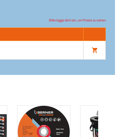
Bitte logge dich ein, um Preise zu sehen