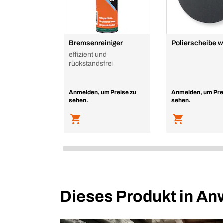
Bremsenreiniger
Polierscheibe 
effizient und
rückstandsfrei
Anmelden, um Preise zu
Anmelden, um Pre
sehen.
sehen.
Dieses Produkt in A