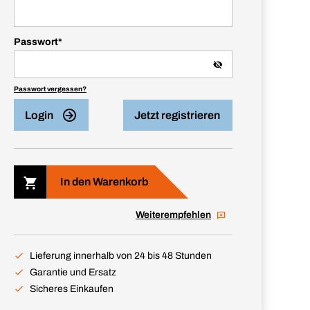
Passwort
*
Passwort vergessen?
Login
Jetzt registrieren
In den Warenkorb
Weiterempfehlen
Lieferung innerhalb von 24 bis 48 Stunden
Garantie und Ersatz
Sicheres Einkaufen