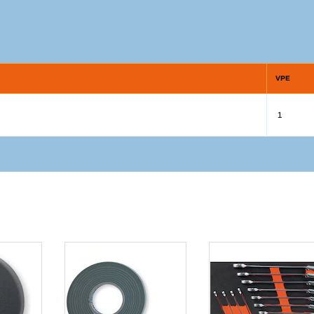
VPE
1