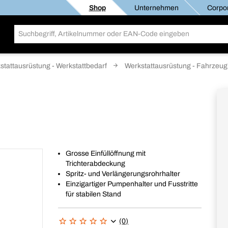
Shop
Unternehmen
Corpor
stattausrüstung - Werkstattbedarf
Werkstattausrüstung - Fahrzeug
Grosse Einfüllöffnung mit
Trichterabdeckung
Spritz- und Verlängerungsrohrhalter
Einzigartiger Pumpenhalter und Fusstritte
für stabilen Stand
(0)