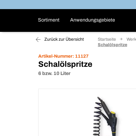
Sortiment
Anwendungsgebiete
Zurück zur Übersicht
Startseite
Werk
Schalölspritze
Artikel-Nummer:
11127
Schalölspritze
6 bzw. 10 Liter