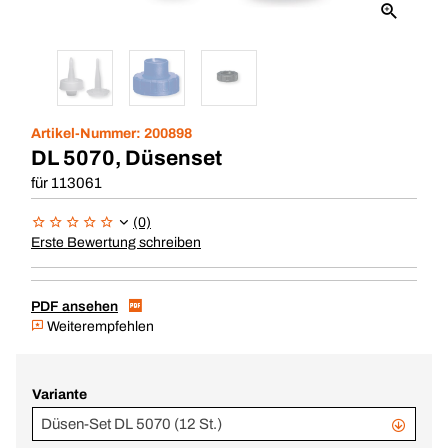
Artikel-Nummer:
200898
DL 5070, Düsenset
für 113061
(0)
Erste Bewertung schreiben
PDF ansehen
Weiterempfehlen
Variante
Düsen-Set DL 5070 (12 St.)