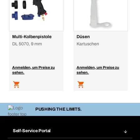
Multi-Kolbenpistole
Düsen
DL 5070, 9 mm
Kartuschen
Anmelden, um Preise zu
Anmelden, um Preise zu
sehen.
sehen.
PUSHING THE LIMITS.
Self-Service Portal