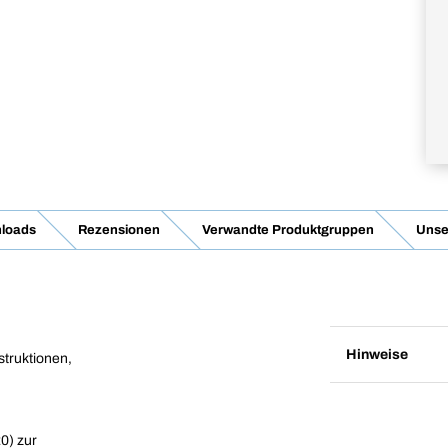
nloads
Rezensionen
Verwandte Produktgruppen
Unse
Hinweise
truktionen,
0) zur