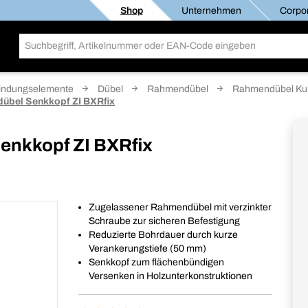
Shop
Unternehmen
Corpor
indungselemente
Dübel
Rahmendübel
Rahmendübel Kun
übel Senkkopf ZI BXRfix
enkkopf ZI BXRfix
Zugelassener Rahmendübel mit verzinkter
Schraube zur sicheren Befestigung
Reduzierte Bohrdauer durch kurze
Verankerungstiefe (50 mm)
Senkkopf zum flächenbündigen
Versenken in Holzunterkonstruktionen