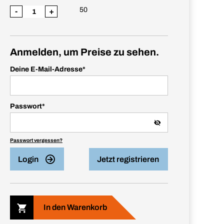
50
-
+
Anmelden, um Preise zu sehen.
Deine E-Mail-Adresse
*
Passwort
*
Passwort vergessen?
Login
Jetzt registrieren
In den Warenkorb