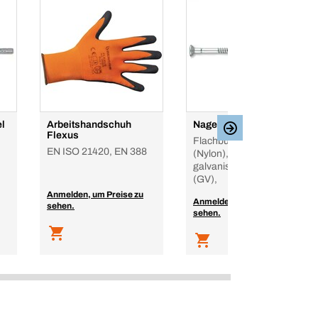
l
Arbeitshandschuh
Nageldübel FLASHfix
Flexus
Flachbund, Polyamid
EN ISO 21420, EN 388
(Nylon), Stahl
galvanisch verzinkt
(GV),
Anmelden, um Preise zu
Anmelden, um Preise zu
sehen.
sehen.