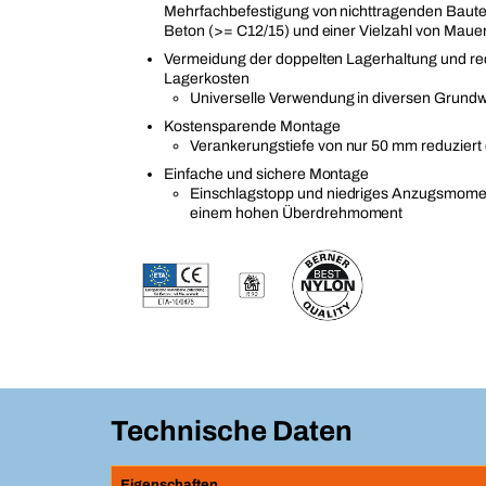
Mehrfachbefestigung von nichttragenden Bautei
Beton (>= C12/15) und einer Vielzahl von Mau
Vermeidung der doppelten Lagerhaltung und re
Lagerkosten
Universelle Verwendung in diversen Grundw
Kostensparende Montage
Verankerungstiefe von nur 50 mm reduziert
Einfache und sichere Montage
Einschlagstopp und niedriges Anzugsmomen
einem hohen Überdrehmoment
Technische Daten
Eigenschaften