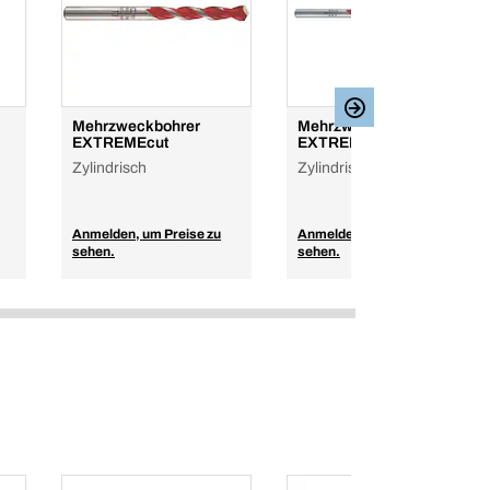
Mehrzweckbohrer
Mehrzweckbohrer
EXTREMEcut
EXTREMEcut
Zylindrisch
Zylindrisch, extra lang
Anmelden, um Preise zu
Anmelden, um Preise zu
sehen.
sehen.