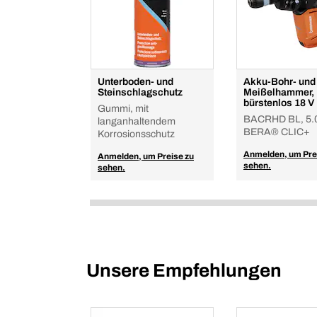
Unterboden- und
Akku-Bohr- und
Steinschlagschutz
Meißelhammer,
bürstenlos 18 V
Gummi, mit
BACRHD BL, 5.0
langanhaltendem
BERA® CLIC+
Korrosionsschutz
Anmelden, um Pre
Anmelden, um Preise zu
sehen.
sehen.
Unsere Empfehlungen