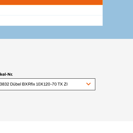
ikel-Nr.
3832 Dübel BXRfix 10X120-70 TX ZI