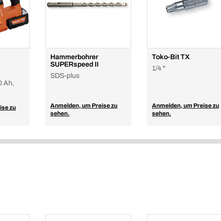
Hammerbohrer
Toko-Bit TX
SUPERspeed II
1/4 "
SDS-plus
 Ah,
Anmelden, um Preise zu
Anmelden, um Preise zu
ise zu
sehen.
sehen.