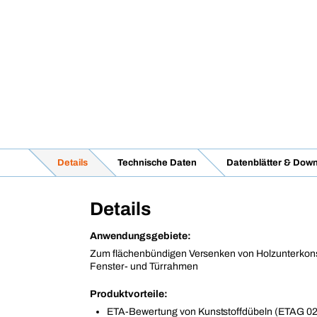
Details
Technische Daten
Datenblätter & Dow
Details
Anwendungsgebiete:
Zum flächenbündigen Versenken von Holzunterkons
Fenster- und Türrahmen
Produktvorteile:
ETA-Bewertung von Kunststoffdübeln (ETAG 02