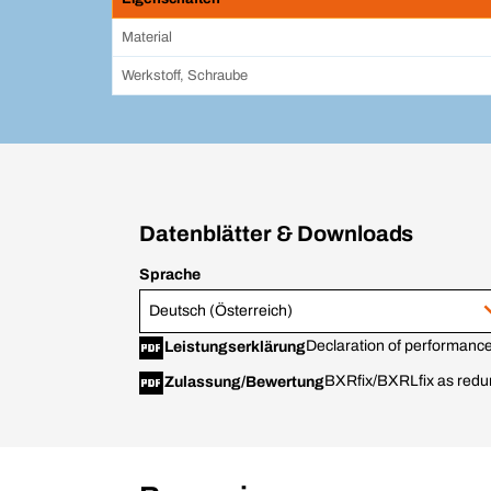
Material
Werkstoff, Schraube
Datenblätter & Downloads
Sprache
Deutsch (Österreich)
Declaration of performance
Leistungserklärung
BXRfix/BXRLfix as redun
Zulassung/Bewertung