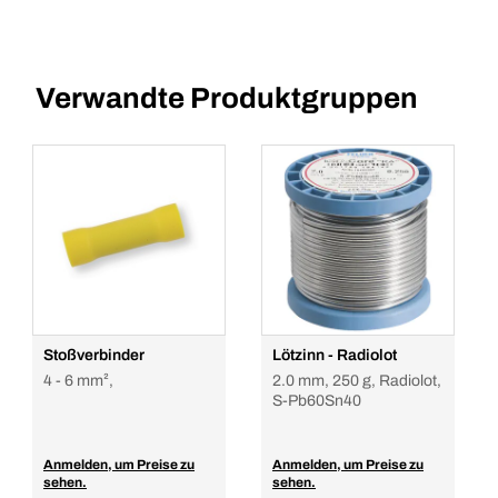
Verwandte Produktgruppen
Stoßverbinder
Lötzinn - Radiolot
4 - 6 mm²,
2.0 mm, 250 g, Radiolot,
S-Pb60Sn40
Anmelden, um Preise zu
Anmelden, um Preise zu
sehen.
sehen.