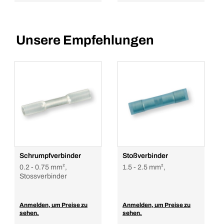
Unsere Empfehlungen
Schrumpfverbinder
Stoßverbinder
0.2 - 0.75 mm²,
1.5 - 2.5 mm²,
Stossverbinder
Anmelden, um Preise zu
Anmelden, um Preise zu
sehen.
sehen.