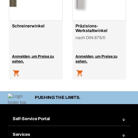
Schreinerwinkel
Präzisions-
Werkstattwinkel
nach DIN 875/II
Anmelden, um Preise zu
Anmelden, um Preise zu
sehen.
sehen.
PUSHING THE LIMITS.
Self-Service Portal
Bestellungen
Services