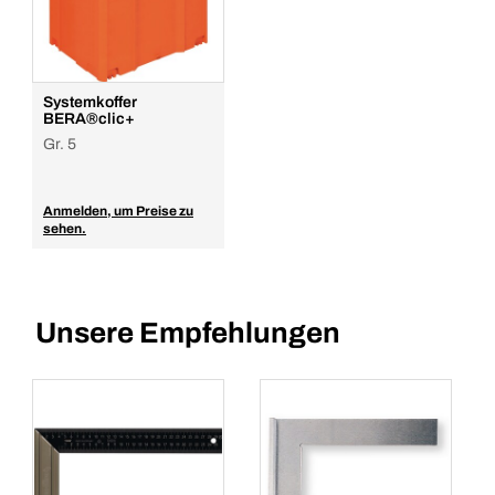
Systemkoffer
BERA®clic+
Gr. 5
Anmelden, um Preise zu
sehen.
Unsere Empfehlungen