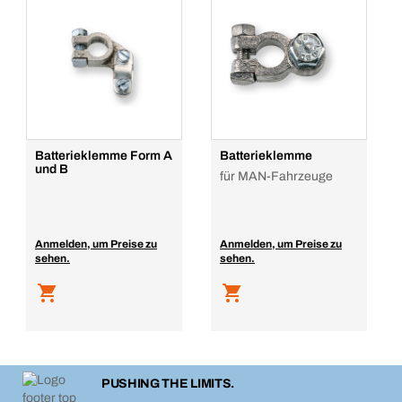
Batterieklemme Form A
Batterieklemme
und B
für MAN-Fahrzeuge
Anmelden, um Preise zu
Anmelden, um Preise zu
sehen.
sehen.
PUSHING THE LIMITS.