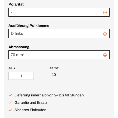
Polarität
-
Ausführung Polklemme
D, links
Abmessung
70 mm²
Stück
PE / ST
10
Lieferung innerhalb von 24 bis 48 Stunden
Garantie und Ersatz
Sicheres Einkaufen