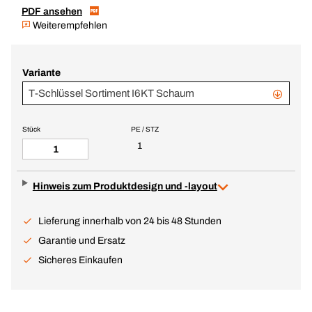
PDF ansehen
Weiterempfehlen
Variante
T-Schlüssel Sortiment I6KT Schaum
Stück
PE / STZ
1
Hinweis zum Produktdesign und -layout
Lieferung innerhalb von 24 bis 48 Stunden
Garantie und Ersatz
Sicheres Einkaufen