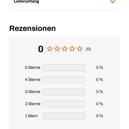
Lieferumfang
Rezensionen
0
(0)
5 Sterne
0 %
4 Sterne
0 %
3 Sterne
0 %
2 Sterne
0 %
1 Stern
0 %