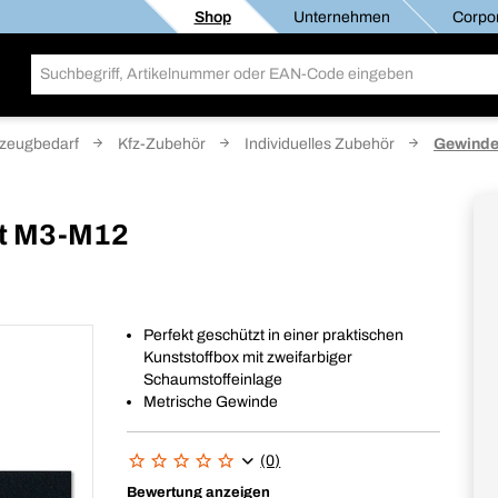
Shop
Unternehmen
Corpor
zeugbedarf
Kfz-Zubehör
Individuelles Zubehör
Gewinde
t M3-M12
Perfekt geschützt in einer praktischen
Kunststoffbox mit zweifarbiger
Schaumstoffeinlage
Metrische Gewinde
(0)
Bewertung anzeigen