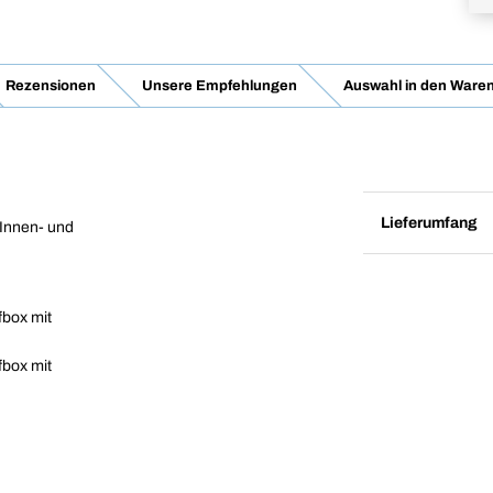
Rezensionen
Unsere Empfehlungen
Auswahl in den Waren
Lieferumfang
 Innen- und
fbox mit
fbox mit