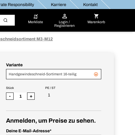
ate Responsibility
Karriere
Kontakt
Merkliste
Login /
Warenkorb
Registrieren
schneidsortiment M3-M12
Variante
Handgewindeschneid-Sortiment 16-teilig
Stück
PE / ST
1
-
+
Anmelden, um Preise zu sehen.
Deine E-Mail-Adresse
*