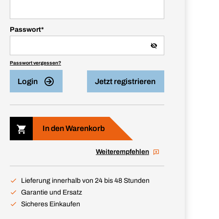
Passwort
*
Passwort vergessen?
Login
Jetzt registrieren
In den Warenkorb
Weiterempfehlen
Lieferung innerhalb von 24 bis 48 Stunden
Garantie und Ersatz
Sicheres Einkaufen