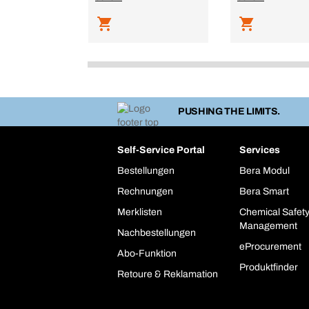
PUSHING THE LIMITS.
Self-Service Portal
Services
Bestellungen
Bera Modul
Rechnungen
Bera Smart
Merklisten
Chemical Safet
Management
Nachbestellungen
eProcurement
Abo-Funktion
Produktfinder
Retoure & Reklamation