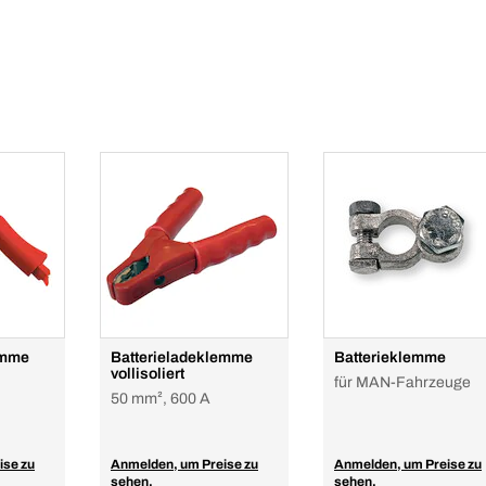
emme
Batterieladeklemme
Batterieklemme
vollisoliert
für MAN-Fahrzeuge
50 mm², 600 A
ise zu
Anmelden, um Preise zu
Anmelden, um Preise zu
sehen.
sehen.