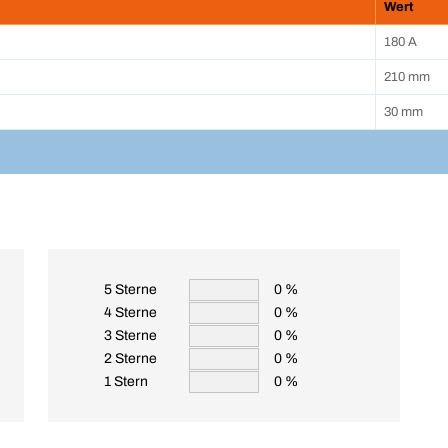
Wert
180 A
210 mm
30 mm
5 Sterne
0 %
4 Sterne
0 %
3 Sterne
0 %
2 Sterne
0 %
1 Stern
0 %