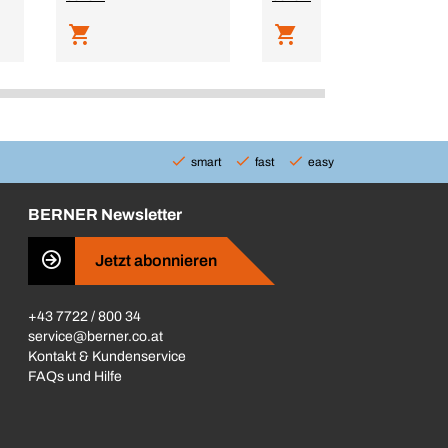
smart
fast
easy
BERNER Newsletter
Jetzt abonnieren
+43 7722 / 800 34
service@berner.co.at
Kontakt & Kundenservice
FAQs und Hilfe