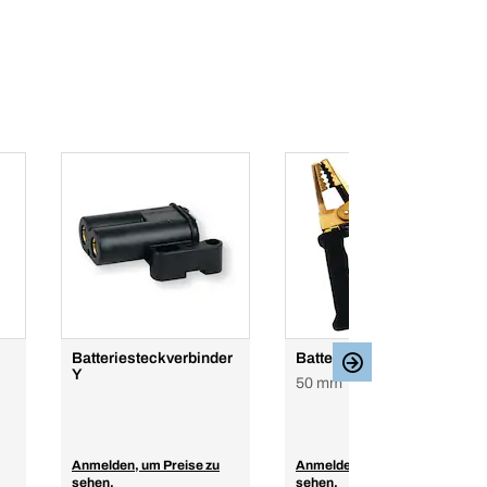
Batteriesteckverbinder
Batterieladeklemme
Y
50 mm², 800 A
Anmelden, um Preise zu
Anmelden, um Preise zu
sehen.
sehen.