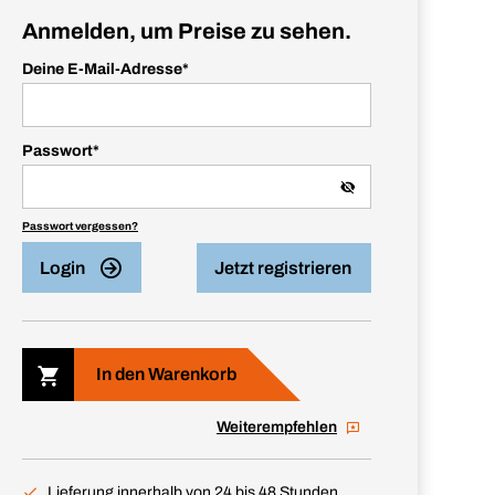
Anmelden, um Preise zu sehen.
Deine E-Mail-Adresse
*
Passwort
*
Passwort vergessen?
Login
Jetzt registrieren
In den Warenkorb
Weiterempfehlen
Lieferung innerhalb von 24 bis 48 Stunden