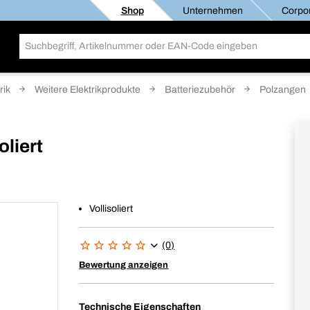
Shop
Unternehmen
Corpor
rik
Weitere Elektrikprodukte
Batteriezubehör
Polzangen
oliert
Vollisoliert
(0)
Bewertung anzeigen
Technische Eigenschaften