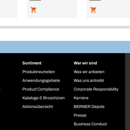
Sortiment
Wer wir sind
Produktneuheiten
Was wir anbieten
Anwendungsgebiete
Was uns antreibt
y
Product Compliance
Corporate Responsibility
Kataloge & Broschüren
Karriere
Aktionsübersicht
BERNER Depots
Presse
Business Conduct