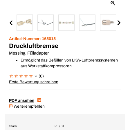
Artikel-Nummer:
165015
Druckluftbremse
Messing, Fülladapter
Ermöglicht das Befüllen von LKW-Luftbremssystemen
aus Werkstattkompressoren
(0)
Erste Bewertung schreiben
PDF ansehen
Weiterempfehlen
Stück
PE / ST