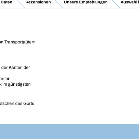
 Daten
Rezensionen
Unsere Empfehlungen
Auswahl 
on Transportgütern
 der Kanten der
Kanten
k im günstigsten
utschen des Gurts