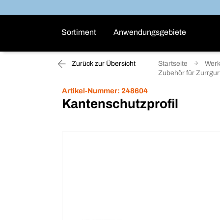
Sortiment
Anwendungsgebiete
Zurück zur Übersicht
Startseite
Werk
Zubehör für Zurrgu
Artikel-Nummer:
248604
Kantenschutzprofil