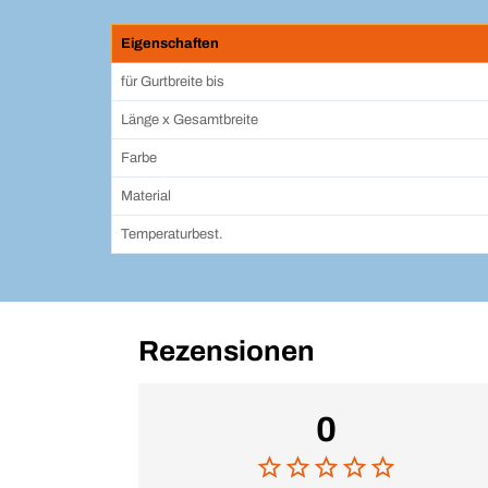
Eigenschaften
für Gurtbreite bis
Länge x Gesamtbreite
Farbe
Material
Temperaturbest.
Rezensionen
0