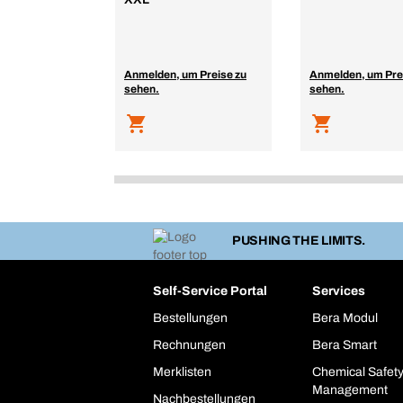
Anmelden, um Preise zu
Anmelden, um Pre
sehen.
sehen.
PUSHING THE LIMITS.
Self-Service Portal
Services
Bestellungen
Bera Modul
Rechnungen
Bera Smart
Merklisten
Chemical Safet
Management
Nachbestellungen