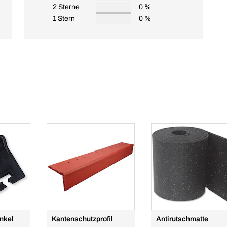
2 Sterne
0 %
1 Stern
0 %
nkel
Kantenschutzprofil
Antirutschmatte