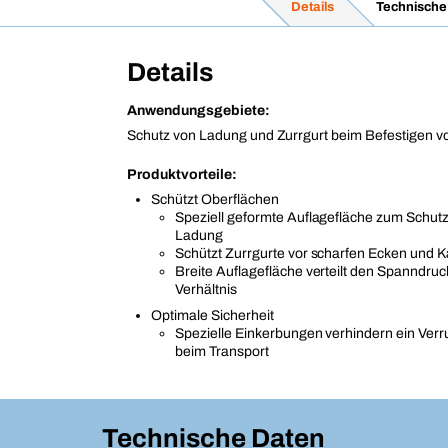
Details
Technische
Details
Anwendungsgebiete:
Schutz von Ladung und Zurrgurt beim Befestigen v
Produktvorteile:
Schützt Oberflächen
Speziell geformte Auflagefläche zum Schutz
Ladung
Schützt Zurrgurte vor scharfen Ecken und 
Breite Auflagefläche verteilt den Spanndruc
Verhältnis
Optimale Sicherheit
Spezielle Einkerbungen verhindern ein Verr
beim Transport
Technische Daten