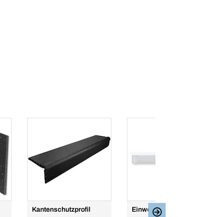
Kantenschutzprofil
Einweg-Rundschlinge