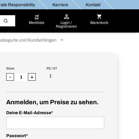
ate Responsibility
Karriere
Kontakt
Merkliste
Login /
Warenkorb
Registrieren
Hebegurte und Rundschlingen
Stück
PE / ST
1
-
+
Anmelden, um Preise zu sehen.
Deine E-Mail-Adresse
*
Passwort
*