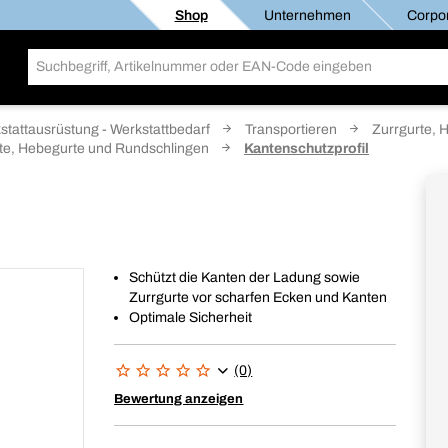
Shop
Unternehmen
Corpor
stattausrüstung - Werkstattbedarf
Transportieren
Zurrgurte, 
rte, Hebegurte und Rundschlingen
Kantenschutzprofil
Schützt die Kanten der Ladung sowie
Zurrgurte vor scharfen Ecken und Kanten
Optimale Sicherheit
(0)
Bewertung anzeigen