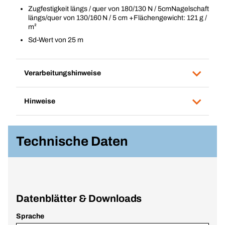
Zugfestigkeit längs / quer von 180/130 N / 5cmNagelschaft
längs/quer von 130/160 N / 5 cm +Flächengewicht: 121 g /
m²
Sd-Wert von 25 m
Verarbeitungshinweise
Hinweise
Technische Daten
Datenblätter & Downloads
Sprache