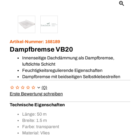
Artikel-Nummer:
168189
Dampfbremse VB20
Innenseitige Dachdämmung als Dampfbremse,
luftdichte Schicht
Feuchtigkeitsregulierende Eigenschaften
Dampfbremse mit beidseitigen Selbstklebestreifen
(0)
Erste Bewertung schreiben
Technische Eigenschaften
Länge: 50 m
Breite: 1.5 m
Farbe: transparent
Material: Vlies