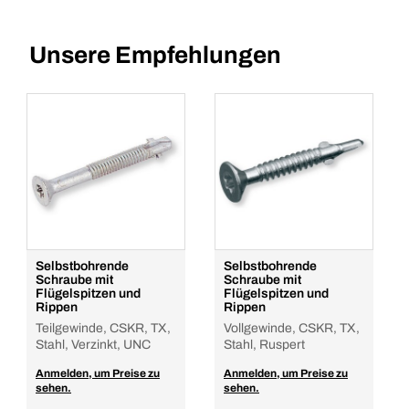
Unsere Empfehlungen
Selbstbohrende
Selbstbohrende
Schraube mit
Schraube mit
Flügelspitzen und
Flügelspitzen und
Rippen
Rippen
Teilgewinde, CSKR, TX,
Vollgewinde, CSKR, TX,
Stahl, Verzinkt, UNC
Stahl, Ruspert
Anmelden, um Preise zu
Anmelden, um Preise zu
sehen.
sehen.