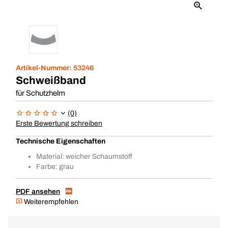
Artikel-Nummer:
53246
Schweißband
für Schutzhelm
(0)
Erste Bewertung schreiben
Technische Eigenschaften
Material: weicher Schaumstoff
Farbe: grau
PDF ansehen
Weiterempfehlen