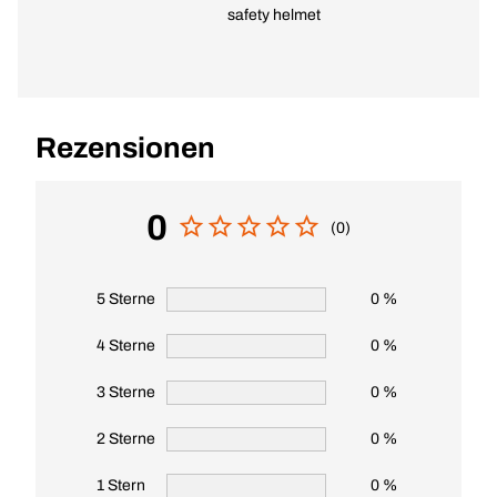
safety helmet
Rezensionen
0
(0)
5 Sterne
0 %
4 Sterne
0 %
3 Sterne
0 %
2 Sterne
0 %
1 Stern
0 %