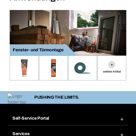
Fenster- und Türmontage
+
weitere Artikel
PUSHING THE LIMITS.
Self-Service Portal
Bestellungen
Services