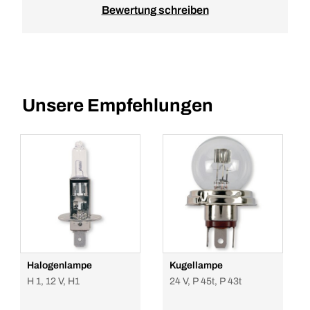
Bewertung schreiben
Unsere Empfehlungen
Halogenlampe
Kugellampe
H 1, 12 V, H1
24 V, P 45t, P 43t