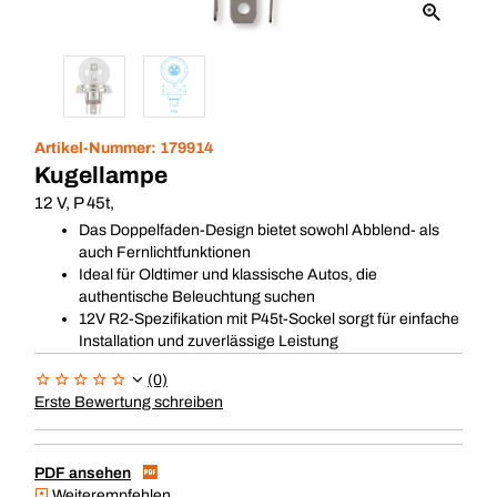
Artikel-Nummer:
179914
Kugellampe
12 V, P 45t,
Das Doppelfaden-Design bietet sowohl Abblend- als
auch Fernlichtfunktionen
Ideal für Oldtimer und klassische Autos, die
authentische Beleuchtung suchen
12V R2-Spezifikation mit P45t-Sockel sorgt für einfache
Installation und zuverlässige Leistung
(0)
Erste Bewertung schreiben
PDF ansehen
Weiterempfehlen