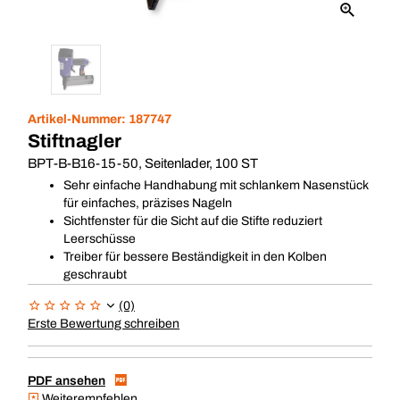
Artikel-Nummer:
187747
Stiftnagler
BPT-B-B16-15-50, Seitenlader, 100 ST
Sehr einfache Handhabung mit schlankem Nasenstück
für einfaches, präzises Nageln
Sichtfenster für die Sicht auf die Stifte reduziert
Leerschüsse
Treiber für bessere Beständigkeit in den Kolben
geschraubt
(0)
Erste Bewertung schreiben
PDF ansehen
Weiterempfehlen