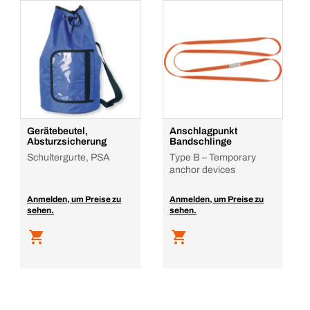
Gerätebeutel,
Anschlagpunkt
Absturzsicherung
Bandschlinge
Schultergurte, PSA
Type B – Temporary
anchor devices
Anmelden, um Preise zu
Anmelden, um Preise zu
sehen.
sehen.