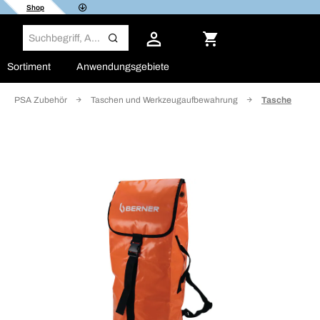
Shop
Sortiment
Anwendungsgebiete
PSA Zubehör
Taschen und Werkzeugaufbewahrung
Tasche