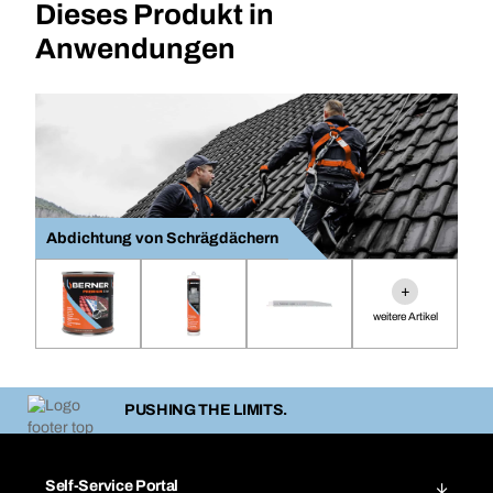
Dieses Produkt in
Anwendungen
Abdichtung von Schrägdächern
+
weitere Artikel
PUSHING THE LIMITS.
Self-Service Portal