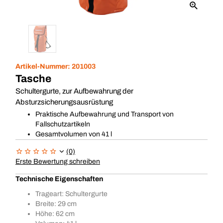
Artikel-Nummer:
201003
Tasche
Schultergurte, zur Aufbewahrung der
Absturzsicherungsausrüstung
Praktische Aufbewahrung und Transport von
Fallschutzartikeln
Gesamtvolumen von 41 l
(0)
Erste Bewertung schreiben
Technische Eigenschaften
Trageart: Schultergurte
Breite: 29 cm
Höhe: 62 cm