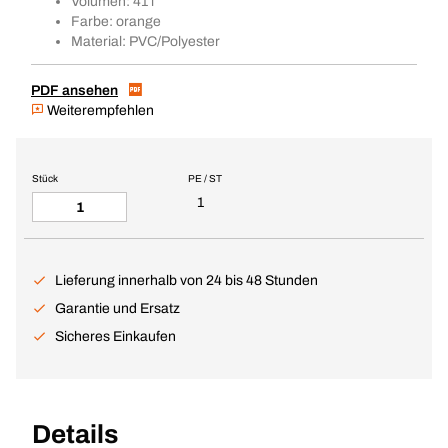
Volumen: 41 l
Farbe: orange
Material: PVC/Polyester
PDF ansehen
Weiterempfehlen
Stück
PE / ST
1
Lieferung innerhalb von 24 bis 48 Stunden
Garantie und Ersatz
Sicheres Einkaufen
Details