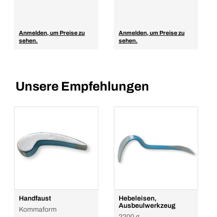
Anmelden, um Preise zu
Anmelden, um Preise zu
sehen.
sehen.
Unsere Empfehlungen
Handfaust
Hebeleisen,
Ausbeulwerkzeug
Kommaform
2200 g