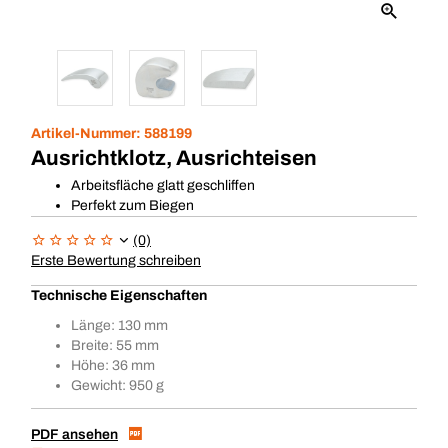
Artikel-Nummer:
588199
Ausrichtklotz, Ausrichteisen
Arbeitsfläche glatt geschliffen
Perfekt zum Biegen
(0)
Erste Bewertung schreiben
Technische Eigenschaften
Länge: 130 mm
Breite: 55 mm
Höhe: 36 mm
Gewicht: 950 g
PDF ansehen