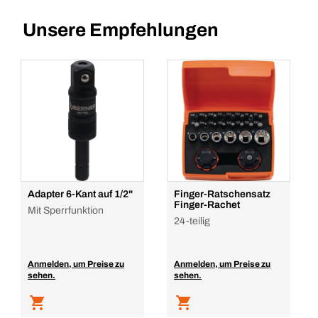
Unsere Empfehlungen
Adapter 6-Kant auf 1/2"
Finger-Ratschensatz
Finger-Rachet
Mit Sperrfunktion
24-teilig
Anmelden, um Preise zu
Anmelden, um Preise zu
sehen.
sehen.