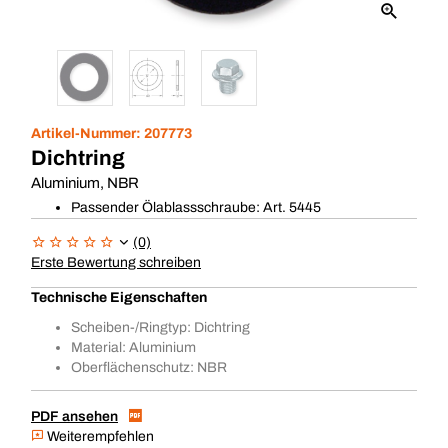
Artikel-Nummer:
207773
Dichtring
Aluminium, NBR
Passender Ölablassschraube: Art. 5445
(0)
Erste Bewertung schreiben
Technische Eigenschaften
Scheiben-/Ringtyp: Dichtring
Material: Aluminium
Oberflächenschutz: NBR
PDF ansehen
Weiterempfehlen