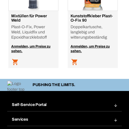
Mixtüllen für Power
Kunststoffkleber Plast-
Weld
O-Fix 90
Plast-O-Fix, Power
Doppelkartusche,
Weld, Liquidfix und
langlebig und
Epoxidharzklebstoff
witterungsbeständig
Anmelden, um Preise zu
Anmelden, um Preise zu
sehen.
sehen.
PUSHING THE LIMITS.
Self-Service Portal
Bestellungen
Services
Rechnungen
Bera Modul