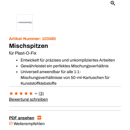
Artikel-Nummer:
103480
Mischspitzen
für Plast-O-Fix
Entwickelt für präzises und unkompliziertes Arbeiten
Gewährleistet ein perfektes Mischungsverhältnis
Universell anwendbar für alle 1:1-
Mischungsverhältnisse von 50-ml-Kartuschen für
Kunststoffklebstoffe
(3)
Bewertung schreiben
PDF ansehen
Weiterempfehlen