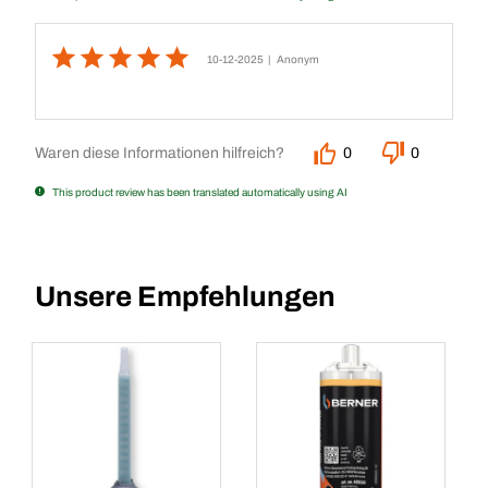
10-12-2025
| Anonym
Waren diese Informationen hilfreich?
0
0
This product review has been translated automatically using AI
Unsere Empfehlungen