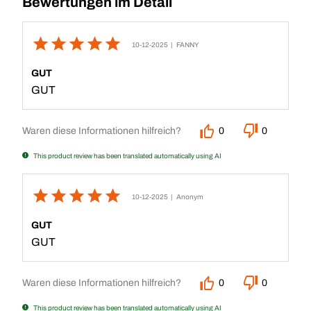
Bewertungen im Detail
10-12-2025
| FANNY
GUT
GUT
Waren diese Informationen hilfreich?
0
0
This product review has been translated automatically using AI
10-12-2025
| Anonym
GUT
GUT
Waren diese Informationen hilfreich?
0
0
This product review has been translated automatically using AI