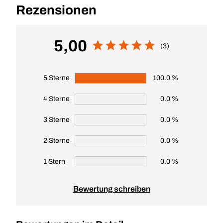
Rezensionen
5,00
(3)
5 Sterne
100.0 %
4 Sterne
0.0 %
3 Sterne
0.0 %
2 Sterne
0.0 %
1 Stern
0.0 %
Bewertung schreiben