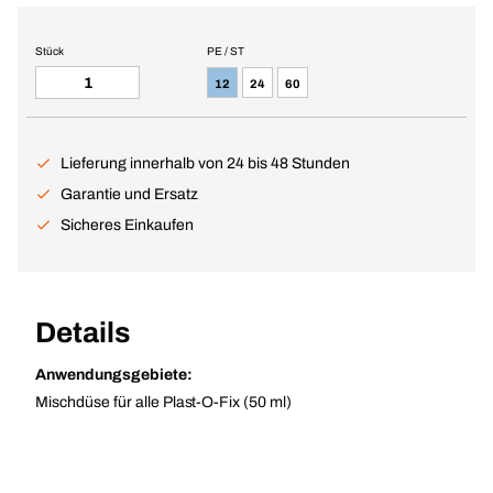
Stück
PE / ST
12
24
60
Lieferung innerhalb von 24 bis 48 Stunden
Garantie und Ersatz
Sicheres Einkaufen
Details
Anwendungsgebiete:
Mischdüse für alle Plast-O-Fix (50 ml)