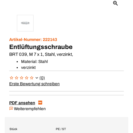
Artikel-Nummer:
222143
Entlüftungsschraube
BRT 039, M 7 x 1, Stahl, verzinkt,
Material: Stahl
verzinkt
(0)
Erste Bewertung schreiben
PDF ansehen
Weiterempfehlen
Stück
PE / ST