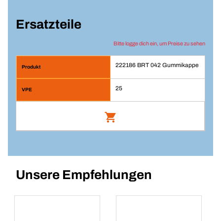
Ersatzteile
Bitte logge dich ein, um Preise zu sehen
222186 BRT 042 Gummikappe
25
BRT 042 Gummikappe
Artikel-Nr.: 222186
Unsere Empfehlungen
Anmelden
PE/ST