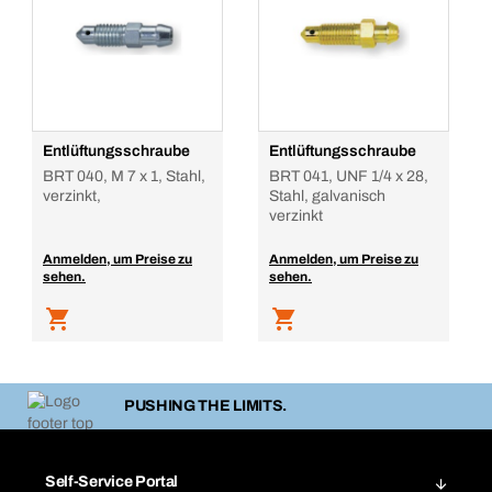
25
Stück
In den Warenkorb
Entlüftungsschraube
Entlüftungsschraube
BRT 040, M 7 x 1, Stahl,
BRT 041, UNF 1/4 x 28,
verzinkt,
Stahl, galvanisch
verzinkt
Anmelden, um Preise zu
Anmelden, um Preise zu
sehen.
sehen.
PUSHING THE LIMITS.
Self-Service Portal