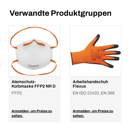
Verwandte Produktgruppen
Atemschutz-
Arbeitshandschuh
Korbmaske FFP2 NR D
Flexus
FFP2
EN ISO 21420, EN 388
Anmelden, um Preise zu
Anmelden, um Preise zu
sehen.
sehen.