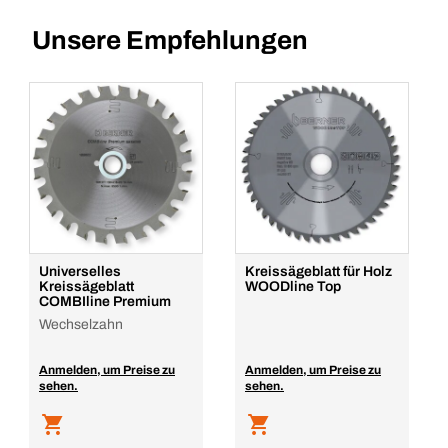
Unsere Empfehlungen
Universelles
Kreissägeblatt für Holz
Kreissägeblatt
WOODline Top
COMBIline Premium
Wechselzahn
Anmelden, um Preise zu
Anmelden, um Preise zu
sehen.
sehen.