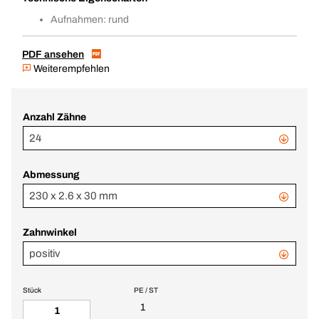
Aufnahmen: rund
PDF ansehen
Weiterempfehlen
Anzahl Zähne
24
Abmessung
230 x 2.6 x 30 mm
Zahnwinkel
positiv
Stück
PE / ST
1