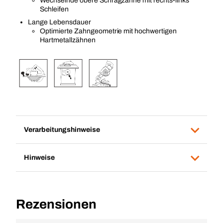
Wechselnde obere Schrägzähne mit rechts-links
Schleifen
Lange Lebensdauer
Optimierte Zahngeometrie mit hochwertigen
Hartmetallzähnen
Verarbeitungshinweise
Hinweise
Rezensionen