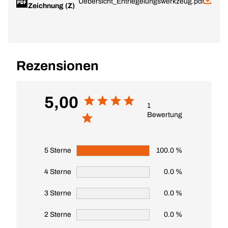
Uebersicht_Entriegelungswerkzeug.pdf
Zeichnung (Z)
Rezensionen
5,00
1
Bewertung
5 Sterne
100.0 %
4 Sterne
0.0 %
3 Sterne
0.0 %
2 Sterne
0.0 %