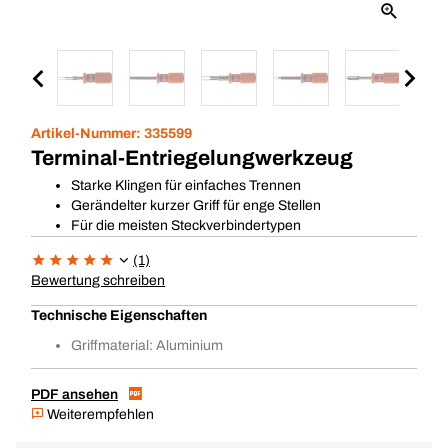
Artikel-Nummer:
335599
Terminal-Entriegelungwerkzeug
Starke Klingen für einfaches Trennen
Gerändelter kurzer Griff für enge Stellen
Für die meisten Steckverbindertypen
(1)
Bewertung schreiben
Technische Eigenschaften
Griffmaterial: Aluminium
PDF ansehen
Weiterempfehlen