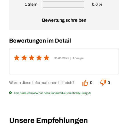
1 Stern
0.0 %
Bewertung schreiben
Bewertungen im Detail
31-01-2025
| Anonym
Waren diese Informationen hilfreich?
0
0
This product review has been translated automatically using AI
Unsere Empfehlungen