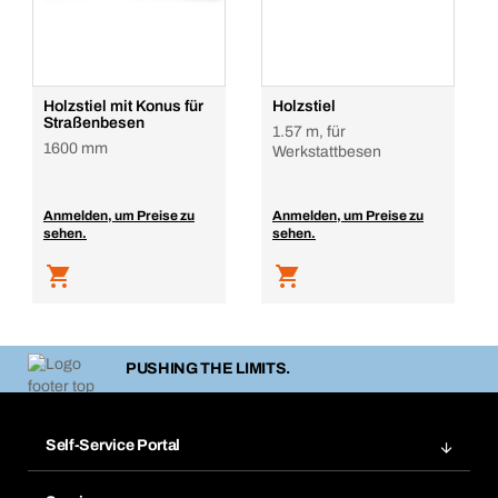
Holzstiel mit Konus für
Holzstiel
Straßenbesen
1.57 m, für
1600 mm
Werkstattbesen
Anmelden, um Preise zu
Anmelden, um Preise zu
sehen.
sehen.
PUSHING THE LIMITS.
Self-Service Portal
Bestellungen