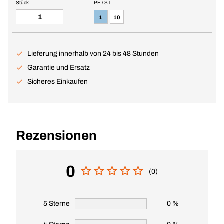
Stück
PE / ST
1
10
Lieferung innerhalb von 24 bis 48 Stunden
Garantie und Ersatz
Sicheres Einkaufen
Rezensionen
0
(0)
5 Sterne
0 %