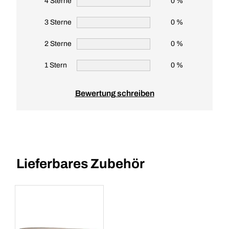
4 Sterne
0 %
3 Sterne
0 %
2 Sterne
0 %
1 Stern
0 %
Bewertung schreiben
Lieferbares Zubehör