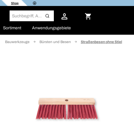
Shop
Sortiment
Anwendungsgebiete
Bauwerkzeuge
Bürsten und Besen
Straßenbesen ohne Stiel