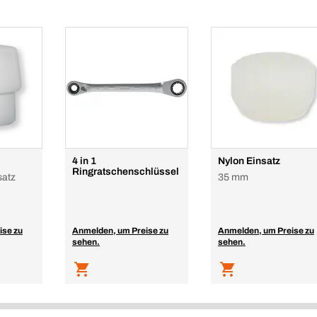
4 in 1
Nylon Einsatz
Ringratschenschlüssel
satz
35 mm
ise zu
Anmelden, um Preise zu
Anmelden, um Preise zu
sehen.
sehen.