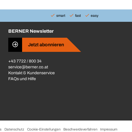
smart
fast
easy
BERNER Newsletter
Jetzt abonnieren
+43 7722 / 800 34
service@berner.co.at
Kontakt & Kundenservice
FAQs und Hilfe
s
Datenschutz
Cookie-Einstellungen
Beschwerdeverfahren
Impressum