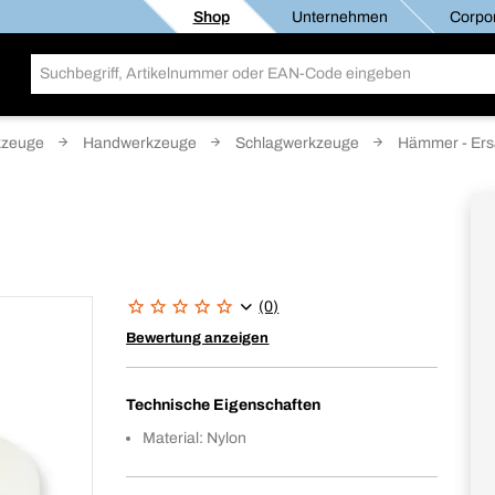
Shop
Unternehmen
Corpor
kzeuge
Handwerkzeuge
Schlagwerkzeuge
Hämmer - Ersa
(0)
Bewertung anzeigen
Technische Eigenschaften
Material: Nylon