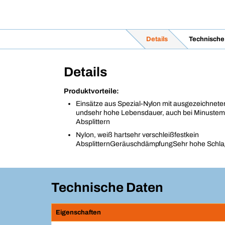
Details
Technische
Details
Produktvorteile:
Einsätze aus Spezial-Nylon mit ausgezeichneter
undsehr hohe Lebensdauer, auch bei Minustem
Absplittern
Nylon, weiß hartsehr verschleißfestkein
AbsplitternGeräuschdämpfungSehr hohe Schla
Technische Daten
Eigenschaften