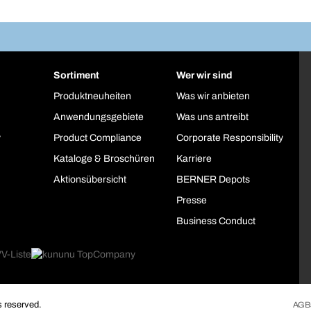
Sortiment
Wer wir sind
Produktneuheiten
Was wir anbieten
Anwendungsgebiete
Was uns antreibt
y
Product Compliance
Corporate Responsibility
Kataloge & Broschüren
Karriere
Aktionsübersicht
BERNER Depots
Presse
Business Conduct
 reserved.
AGB