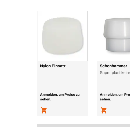
Nylon Einsatz
Schonhammer
Super plastikein
Anmelden, um Preise zu
Anmelden, um Pre
sehen.
sehen.