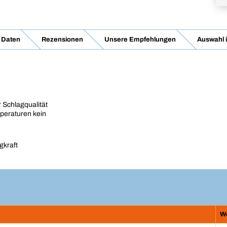
 Daten
Rezensionen
Unsere Empfehlungen
Auswahl 
 Schlagqualität
peraturen kein
gkraft
W