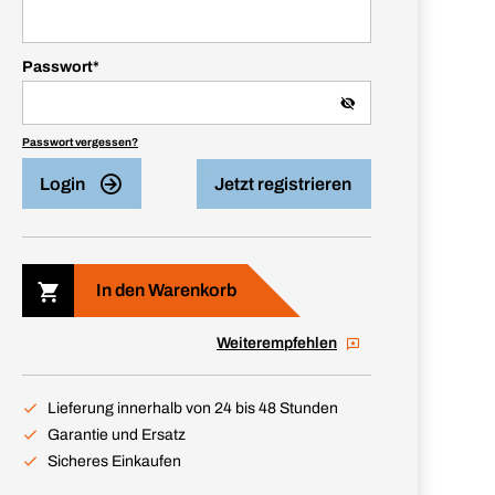
Passwort
*
Passwort vergessen?
Login
Jetzt registrieren
In den Warenkorb
Weiterempfehlen
Lieferung innerhalb von 24 bis 48 Stunden
Garantie und Ersatz
Sicheres Einkaufen