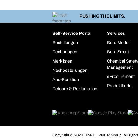
PUSHING THE LIMITS.
Self-Service Portal
Services
Bestellungen
Bera Modul
Rechnungen
Bera Smart
Merklisten
Chemical Safet
Management
Nachbestellungen
eProcurement
Abo-Funktion
Produktfinder
Retoure & Reklamation
Copyright © 2026. The BERNER Group. All rights