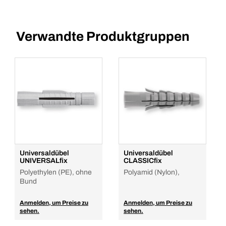
Verwandte Produktgruppen
Universaldübel
Universaldübel
UNIVERSALfix
CLASSICfix
Polyethylen (PE), ohne
Polyamid (Nylon),
Bund
Anmelden, um Preise zu
Anmelden, um Preise zu
sehen.
sehen.