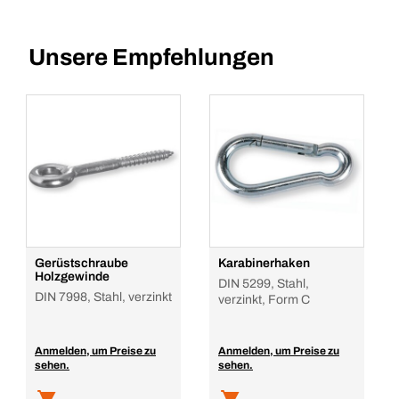
Unsere Empfehlungen
Gerüstschraube
Karabinerhaken
Holzgewinde
DIN 5299, Stahl,
DIN 7998, Stahl, verzinkt
verzinkt, Form C
Anmelden, um Preise zu
Anmelden, um Preise zu
sehen.
sehen.