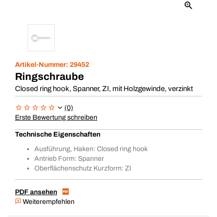
Artikel-Nummer:
29452
Ringschraube
Closed ring hook, Spanner, ZI, mit Holzgewinde, verzinkt
(0)
Erste Bewertung schreiben
Technische Eigenschaften
Ausführung, Haken: Closed ring hook
Antrieb Form: Spanner
Oberflächenschutz Kurzform: ZI
PDF ansehen
Weiterempfehlen