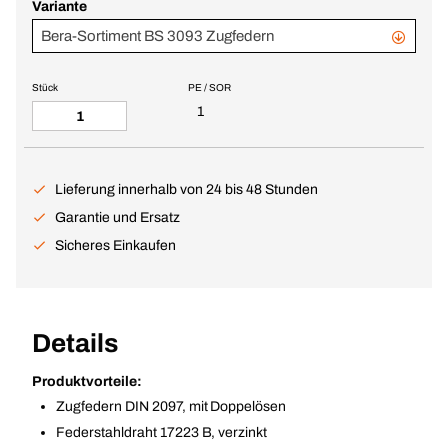
Variante
Bera-Sortiment BS 3093 Zugfedern
Stück
PE / SOR
1
Lieferung innerhalb von 24 bis 48 Stunden
Garantie und Ersatz
Sicheres Einkaufen
Details
Produktvorteile:
Zugfedern DIN 2097, mit Doppelösen
Federstahldraht 17223 B, verzinkt