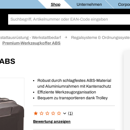
Shop
Unternehmen
Corpor
stattausrüstung - Werkstattbedarf
Regalsysteme & Ordnungssyst
Premium-Werkzeugkoffer ABS
 ABS
Robust durch schlagfestes ABS-Material
und Aluminiumrahmen mit Kantenschutz
Effiziente Werkzeugorganisation
Bequem zu transportieren dank Trolley
(1)
Bewertung anzeigen