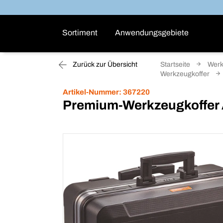
Sortiment
Anwendungsgebiete
Zurück zur Übersicht
Startseite
Werk
Werkzeugkoffer
Artikel-Nummer:
367220
Premium-Werkzeugkoffer