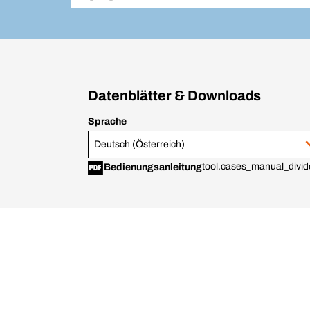
Datenblätter & Downloads
Sprache
Deutsch (Österreich)
tool.cases_manual_divid
Bedienungsanleitung