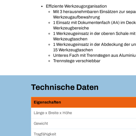
Effiziente Werkzeugorganisation
Mit 3 herausnehmbaren Einsätzen zur sepa
Werkzeugaufbewahrung
1 Einsatz mit Dokumentenfach (A4) im Deck
Werkzeugbereiche
1 Werkzeugeinsatz in der oberen Schale mit
Werkzeugtaschen
1 Werkzeugeinsatz in der Abdeckung der un
15 Werkzeugtaschen
Unteres Fach mit Trennstegen aus Alumini
Trennstege verschiebbar
Technische Daten
Eigenschaften
Länge x Breite x Höhe
Gewicht
Tragfähigkeit