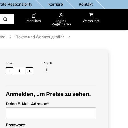
ate Responsibility
Karriere
Kontakt
Merkliste
Login /
Warenkorb
Registrieren
eme
Boxen und Werkzeugkoffer
Stück
PE / ST
1
-
+
Anmelden, um Preise zu sehen.
Deine E-Mail-Adresse
*
Passwort
*