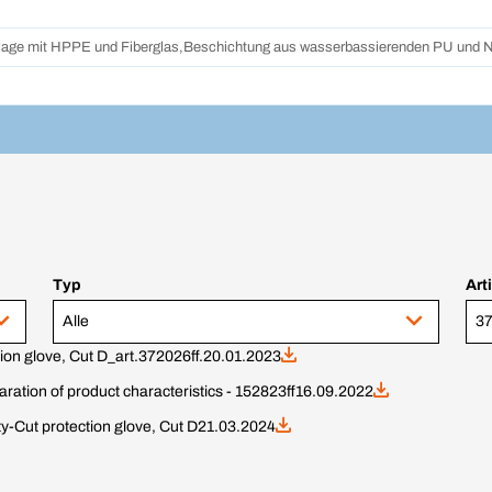
lage mit HPPE und Fiberglas,Beschichtung aus wasserbassierenden PU und Ni
Typ
Art
Alle
ion glove, Cut D_art.372026ff.
20.01.2023
aration of product characteristics - 152823ff
16.09.2022
ty-Cut protection glove, Cut D
21.03.2024