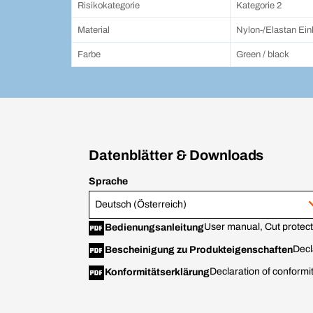
Risikokategorie
Kategorie 2
Material
Nylon-/Elastan Ein
Farbe
Green / black
Datenblätter & Downloads
Sprache
Deutsch (Österreich)
User manual, Cut protect
Bedienungsanleitung
Decl
Bescheinigung zu Produkteigenschaften
Declaration of conformi
Konformitätserklärung