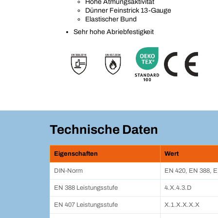
Hohe Atmungsaktivität
Dünner Feinstrick 13-Gauge
Elastischer Bund
Sehr hohe Abriebfestigkeit
Technische Daten
Eigenschaften
Wert
DIN-Norm
EN 420, EN 388, 
EN 388 Leistungsstufe
4.X.4.3.D
EN 407 Leistungsstufe
X.1.X.X.X.X