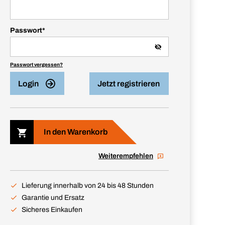
Passwort
*
Passwort vergessen?
Login
Jetzt registrieren
In den Warenkorb
Weiterempfehlen
Lieferung innerhalb von 24 bis 48 Stunden
Garantie und Ersatz
Sicheres Einkaufen