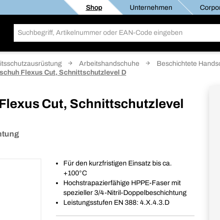
Shop
Unternehmen
Corpor
itsschutzausrüstung
Arbeitshandschuhe
Beschichtete Hand
chuh Flexus Cut, Schnittschutzlevel D
lexus Cut, Schnittschutzlevel
htung
Für den kurzfristigen Einsatz bis ca.
+100°C
Hochstrapazierfähige HPPE-Faser mit
spezieller 3/4-Nitril-Doppelbeschichtung
Leistungsstufen EN 388: 4.X.4.3.D