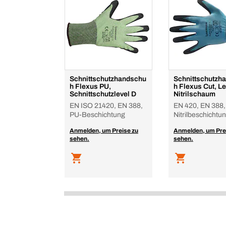
Schnittschutzhandschu
Schnittschutzh
h Flexus PU,
h Flexus Cut, Le
Schnittschutzlevel D
Nitrilschaum
EN ISO 21420, EN 388,
EN 420, EN 388,
PU-Beschichtung
Nitrilbeschichtu
Anmelden, um Preise zu
Anmelden, um Pre
sehen.
sehen.