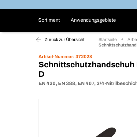
Sortiment
Anwendungsgebiete
Zurück zur Übersicht
Startseite
Arbe
Schnittschutzhands
Artikel-Nummer:
372028
Schnittschutzhandschuh F
D
EN 420, EN 388, EN 407, 3/4-Nitrilbeschic