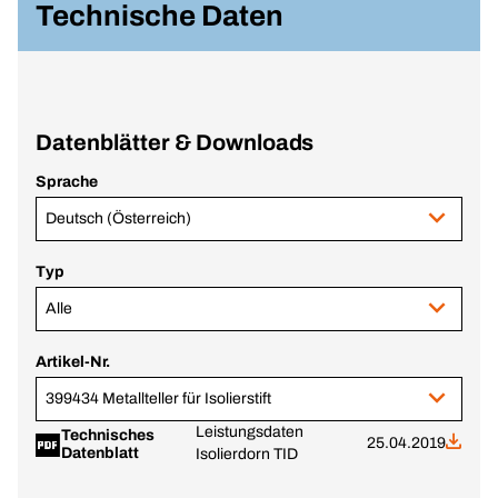
Technische Daten
Datenblätter & Downloads
Sprache
Deutsch (Österreich)
Typ
Alle
Artikel-Nr.
399434 Metallteller für Isolierstift
Leistungsdaten
Technisches
25.04.2019
Datenblatt
Isolierdorn TID