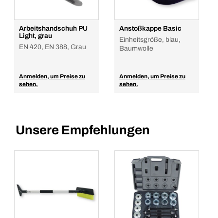
Arbeitshandschuh PU
Anstoßkappe Basic
Light, grau
Einheitsgröße, blau,
EN 420, EN 388, Grau
Baumwolle
Anmelden, um Preise zu
Anmelden, um Preise zu
sehen.
sehen.
Unsere Empfehlungen