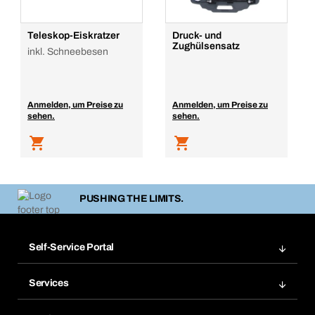
Teleskop-Eiskratzer
Druck- und
Zughülsensatz
inkl. Schneebesen
Anmelden, um Preise zu
Anmelden, um Preise zu
sehen.
sehen.
PUSHING THE LIMITS.
Self-Service Portal
Bestellungen
Services
Rechnungen
Bera Modul