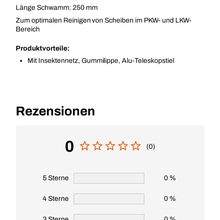
Länge Schwamm: 250 mm
Zum optimalen Reinigen von Scheiben im PKW- und LKW-
Bereich
Produktvorteile:
Mit Insektennetz, Gummilippe, Alu-Teleskopstiel
Rezensionen
0
(0)
5 Sterne
0 %
4 Sterne
0 %
3 Sterne
0 %