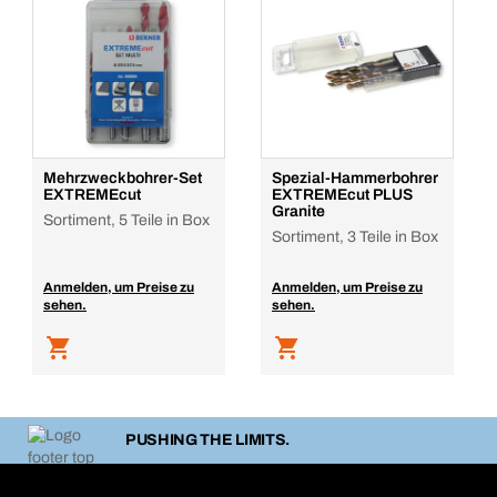
Mehrzweckbohrer-Set
Spezial-Hammerbohrer
EXTREMEcut
EXTREMEcut PLUS
Granite
Sortiment, 5 Teile in Box
Sortiment, 3 Teile in Box
Anmelden, um Preise zu
Anmelden, um Preise zu
sehen.
sehen.
PUSHING THE LIMITS.