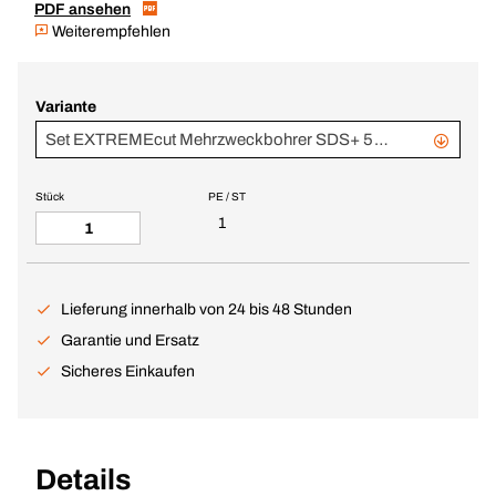
PDF ansehen
Weiterempfehlen
Variante
Set EXTREMEcut Mehrzweckbohrer SDS+ 5-teilig
Stück
PE / ST
1
Lieferung innerhalb von 24 bis 48 Stunden
Garantie und Ersatz
Sicheres Einkaufen
Details