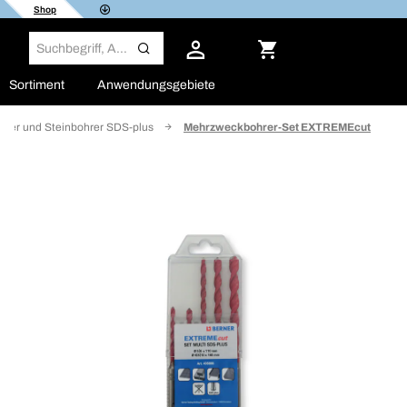
Shop
Sortiment
Anwendungsgebiete
rer und Steinbohrer SDS-plus
Mehrzweckbohrer-Set EXTREMEcut