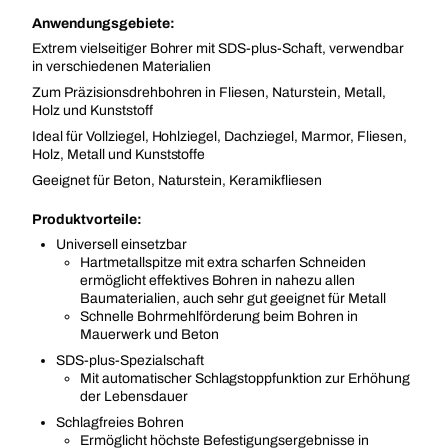
Anwendungsgebiete:
Extrem vielseitiger Bohrer mit SDS-plus-Schaft, verwendbar
in verschiedenen Materialien
Zum Präzisionsdrehbohren in Fliesen, Naturstein, Metall,
Holz und Kunststoff
Ideal für Vollziegel, Hohlziegel, Dachziegel, Marmor, Fliesen,
Holz, Metall und Kunststoffe
Geeignet für Beton, Naturstein, Keramikfliesen
Produktvorteile:
Universell einsetzbar
Hartmetallspitze mit extra scharfen Schneiden
ermöglicht effektives Bohren in nahezu allen
Baumaterialien, auch sehr gut geeignet für Metall
Schnelle Bohrmehlförderung beim Bohren in
Mauerwerk und Beton
SDS-plus-Spezialschaft
Mit automatischer Schlagstoppfunktion zur Erhöhung
der Lebensdauer
Schlagfreies Bohren
Ermöglicht höchste Befestigungsergebnisse in