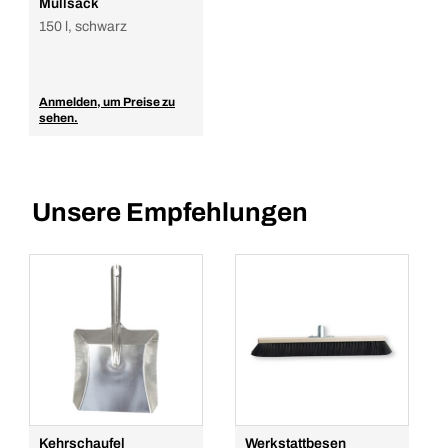
Müllsack
150 l, schwarz
Anmelden, um Preise zu
sehen.
Unsere Empfehlungen
Kehrschaufel
Werkstattbesen