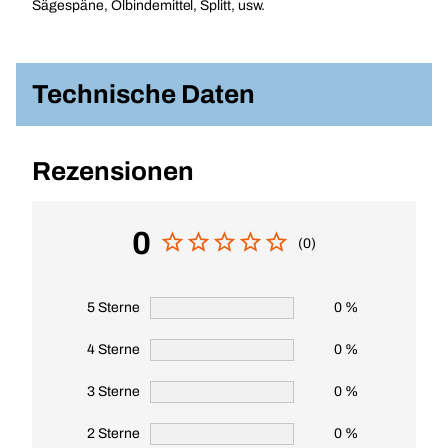
Sägespäne, Ölbindemittel, Splitt, usw.
Technische Daten
Rezensionen
0
(0)
5 Sterne
0 %
4 Sterne
0 %
3 Sterne
0 %
2 Sterne
0 %