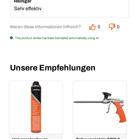
Reiniger
Sehr effektiv
Waren diese Informationen hilfreich?
0
0
This product review has been translated automatically using AI
Unsere Empfehlungen