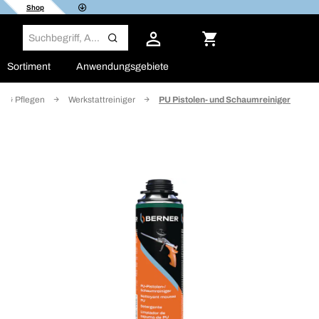
Shop
Sortiment
Anwendungsgebiete
n & Pflegen
Werkstattreiniger
PU Pistolen- und Schaumreiniger