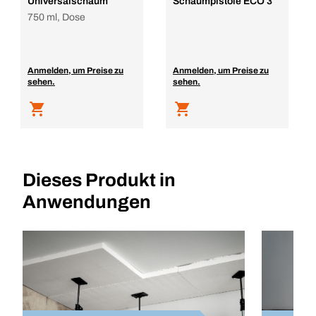
Universalschaum
Schaumpistole ECO 3
750 ml, Dose
Anmelden, um Preise zu
Anmelden, um Preise zu
sehen.
sehen.
Dieses Produkt in
Anwendungen