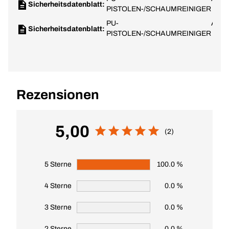
Sicherheitsdatenblatt:
PISTOLEN-/SCHAUMREINIGER
(de)
PU-
Austr
Sicherheitsdatenblatt:
PISTOLEN-/SCHAUMREINIGER
(de)
Rezensionen
5,00
(2)
5 Sterne
100.0 %
4 Sterne
0.0 %
3 Sterne
0.0 %
2 Sterne
0.0 %