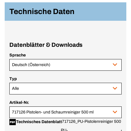
Technische Daten
Datenblätter & Downloads
Sprache
Deutsch (Österreich)
Typ
Alle
Artikel-Nr.
717126 Pistolen- und Schaumreiniger 500 ml
717126_PU-Pistolenreiniger 500 ml.p
Technisches Datenblatt
PU-
Austr