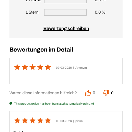
1 Stern
0.0 %
Bewertung schreiben
Bewertungen im Detail
09-03-2026
| Anonym
Waren diese Informationen hilfreich?
0
0
This product review has been translated automatically using AI
09-03-2026
| pierre