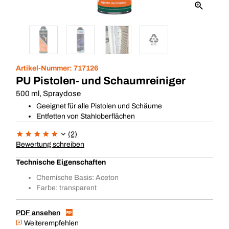
Artikel-Nummer:
717126
PU Pistolen- und Schaumreiniger
500 ml, Spraydose
Geeignet für alle Pistolen und Schäume
Entfetten von Stahloberflächen
(2)
Bewertung schreiben
Technische Eigenschaften
Chemische Basis: Aceton
Farbe: transparent
PDF ansehen
Weiterempfehlen