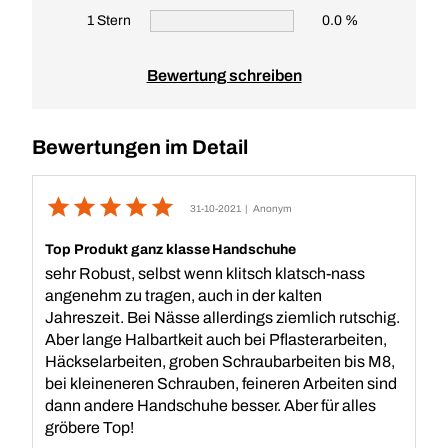
1 Stern
0.0 %
Bewertung schreiben
Bewertungen im Detail
31-10-2021
| Anonym
Top Produkt ganz klasse Handschuhe
sehr Robust, selbst wenn klitsch klatsch-nass
angenehm zu tragen, auch in der kalten
Jahreszeit. Bei Nässe allerdings ziemlich rutschig.
Aber lange Halbartkeit auch bei Pflasterarbeiten,
Häckselarbeiten, groben Schraubarbeiten bis M8,
bei kleineneren Schrauben, feineren Arbeiten sind
dann andere Handschuhe besser. Aber für alles
gröbere Top!