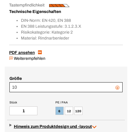
Tastempfindlichkeit
Technische Eigenschaften
DIN-Norm: EN 420, EN 388
EN 388 Leistungsstufe: 3.1.2.3.X
Risikokategorie: Kategorie 2
Material: Rindnarbenleder
PDF ansehen
Weiterempfehlen
Größe
10
Stück
PE / PAA
6
12
120
Hinweis zum Produktdesign und -layout