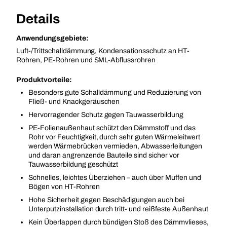
Details
Anwendungsgebiete:
Luft-/Trittschalldämmung, Kondensationsschutz an HT-
Rohren, PE-Rohren und SML-Abflussrohren
Produktvorteile:
Besonders gute Schalldämmung und Reduzierung von
Fließ- und Knackgeräuschen
Hervorragender Schutz gegen Tauwasserbildung
PE-Folienaußenhaut schützt den Dämmstoff und das
Rohr vor Feuchtigkeit, durch sehr guten Wärmeleitwert
werden Wärmebrücken vermieden, Abwasserleitungen
und daran angrenzende Bauteile sind sicher vor
Tauwasserbildung geschützt
Schnelles, leichtes Überziehen – auch über Muffen und
Bögen von HT-Rohren
Hohe Sicherheit gegen Beschädigungen auch bei
Unterputzinstallation durch tritt- und reißfeste Außenhaut
Kein Überlappen durch bündigen Stoß des Dämmvlieses,