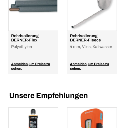
Rohrisolierung
Rohrisolierung
BERNER-Flex
BERNER-Fleece
Polyethylen
4 mm, Vlies, Kaltwasser
Anmelden, um Preise zu
Anmelden, um Preise zu
sehen.
sehen.
Unsere Empfehlungen