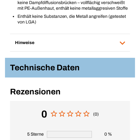
keine Dampfdiffusionsbrücken – vollflächig verschweißt
mit PE-Außenhaut, enthält keine metallaggresiven Stoffe
Enthält keine Substanzen, die Metall angreifen (getestet
von LGA)
Hinweise
Technische Daten
Rezensionen
0
(0)
5 Sterne
0 %