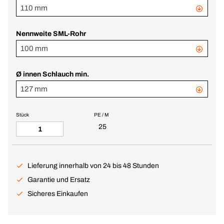
110 mm
Nennweite SML-Rohr
100 mm
Ø innen Schlauch min.
127 mm
Stück
PE / M
25
Lieferung innerhalb von 24 bis 48 Stunden
Garantie und Ersatz
Sicheres Einkaufen