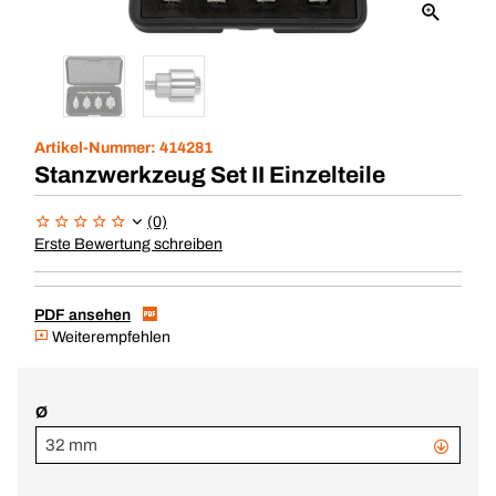
Artikel-Nummer:
414281
Stanzwerkzeug Set II Einzelteile
(0)
Erste Bewertung schreiben
PDF ansehen
Weiterempfehlen
Ø
32 mm