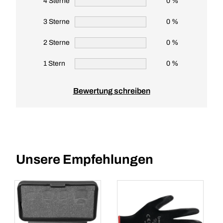
4 Sterne
0 %
3 Sterne
0 %
2 Sterne
0 %
1 Stern
0 %
Bewertung schreiben
Unsere Empfehlungen