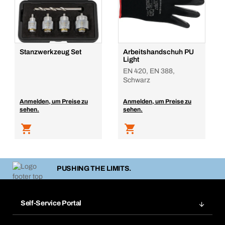
Stanzwerkzeug Set
Arbeitshandschuh PU
Light
EN 420, EN 388,
Schwarz
Anmelden, um Preise zu
Anmelden, um Preise zu
sehen.
sehen.
PUSHING THE LIMITS.
Self-Service Portal
Bestellungen