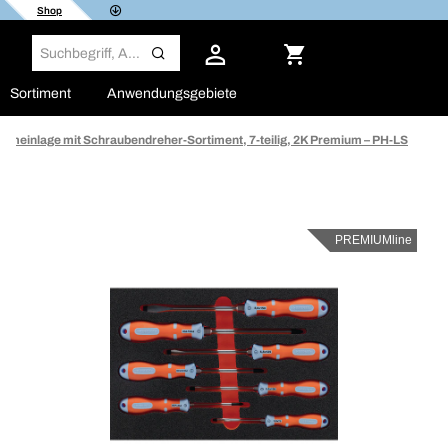
Shop
Sortiment
Anwendungsgebiete
umeinlage mit Schraubendreher-Sortiment, 7-teilig, 2K Premium – PH-LS
PREMIUMline