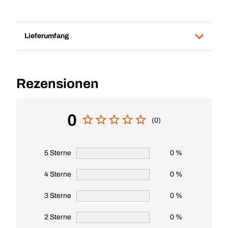
Lieferumfang
Rezensionen
0
(0)
5 Sterne
0 %
4 Sterne
0 %
3 Sterne
0 %
2 Sterne
0 %