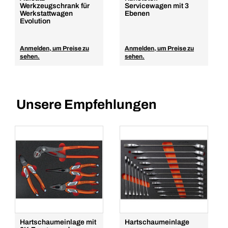
Werkzeugschrank für
Servicewagen mit 3
Werkstattwagen
Ebenen
Evolution
Anmelden, um Preise zu
Anmelden, um Preise zu
sehen.
sehen.
Unsere Empfehlungen
Hartschaumeinlage mit
Hartschaumeinlage