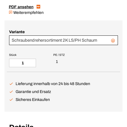
PDF ansehen
Weiterempfehlen
Variante
Schraubendrehersortiment 2K LS/PH Schaum
Stück
PE / STZ
1
Lieferung innerhalb von 24 bis 48 Stunden
Garantie und Ersatz
Sicheres Einkaufen