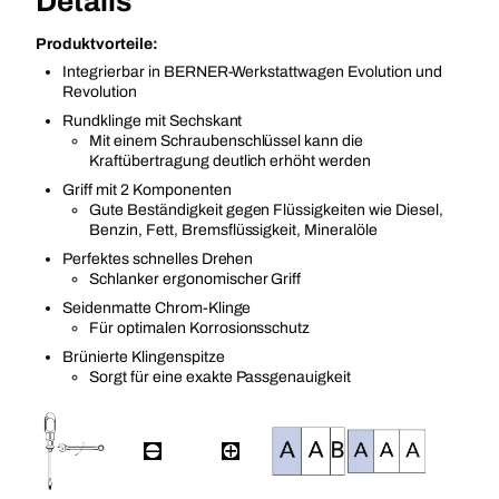
Details
Produktvorteile:
Integrierbar in BERNER-Werkstattwagen Evolution und
Revolution
Rundklinge mit Sechskant
Mit einem Schraubenschlüssel kann die
Kraftübertragung deutlich erhöht werden
Griff mit 2 Komponenten
Gute Beständigkeit gegen Flüssigkeiten wie Diesel,
Benzin, Fett, Bremsflüssigkeit, Mineralöle
Perfektes schnelles Drehen
Schlanker ergonomischer Griff
Seidenmatte Chrom-Klinge
Für optimalen Korrosionsschutz
Brünierte Klingenspitze
Sorgt für eine exakte Passgenauigkeit