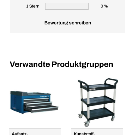
1 Stern
0 %
Bewertung schreiben
Verwandte Produktgruppen
Aufsatz-
Kunststoff-