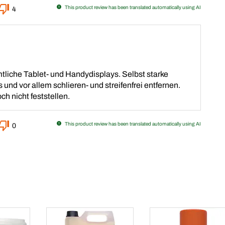
This product review has been translated automatically using AI
4
mtliche Tablet- und Handydisplays. Selbst starke
nd vor allem schlieren- und streifenfrei entfernen.
ch nicht feststellen.
This product review has been translated automatically using AI
0