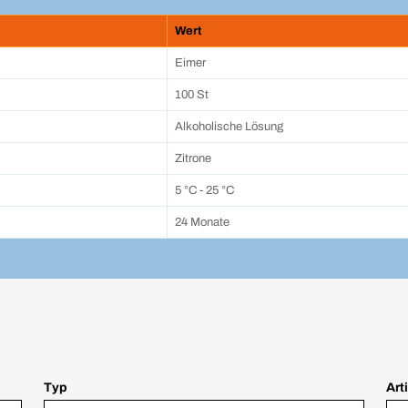
Wert
Eimer
100 St
Alkoholische Lösung
Zitrone
5 °C - 25 °C
24 Monate
Typ
Art