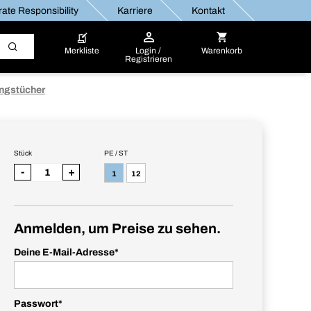
ate Responsibility
Karriere
Kontakt
Merkliste
Login /
Warenkorb
Registrieren
ungstücher
Stück
PE / ST
-
+
1
12
Anmelden, um Preise zu sehen.
Deine E-Mail-Adresse
*
Passwort
*