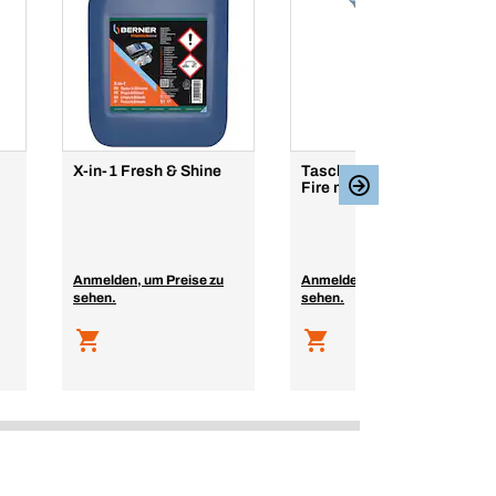
X-in-1 Fresh & Shine
Taschenbrenner Blue
Fire mit Tank
Anmelden, um Preise zu
Anmelden, um Preise zu
sehen.
sehen.