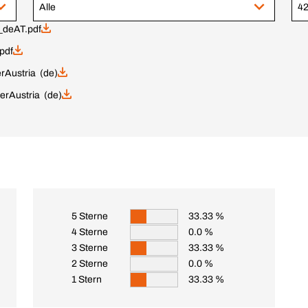
Alle
42
deAT.pdf
pdf
r
Austria (de)
er
Austria (de)
5 Sterne
33.33 %
4 Sterne
0.0 %
3 Sterne
33.33 %
2 Sterne
0.0 %
1 Stern
33.33 %