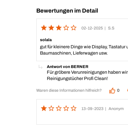
Bewertungen im Detail
02-12-2025
| S.S
solala
gut für kleinere Dinge wie Display, Tastatur 
Baumaschinen, Lieferwagen usw.
Antwort von BERNER
Für gröbere Verunreinigungen haben wir 
Reinigungstücher Profi Clean!
Waren diese Informationen hilfreich?
0
13-09-2023
| Anonym