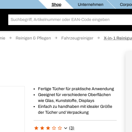
Shop
Unternehmen
Corpor
mie
Reinigen & Pflegen
Fahrzeugreiniger
X-in-1 Reinig
Fertige Tücher für praktische Anwendung
Geeignet für verschiedene Oberflächen
wie Glas, Kunststoffe, Displays
Einfach zu handhaben mit idealer Größe
der Tücher und Verpackung
(3)