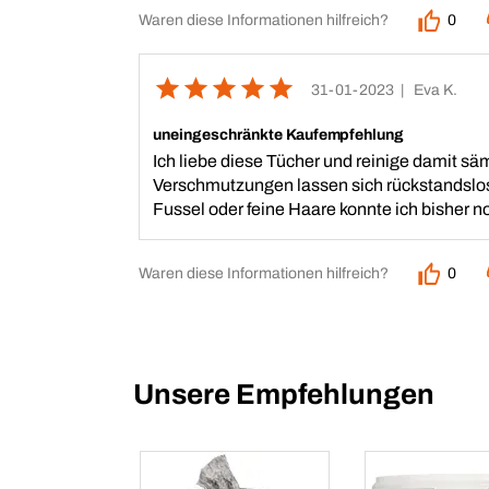
Waren diese Informationen hilfreich?
0
31-01-2023
| Eva K.
uneingeschränkte Kaufempfehlung
Ich liebe diese Tücher und reinige damit sä
Verschmutzungen lassen sich rückstandslos u
Fussel oder feine Haare konnte ich bisher no
Waren diese Informationen hilfreich?
0
Unsere Empfehlungen