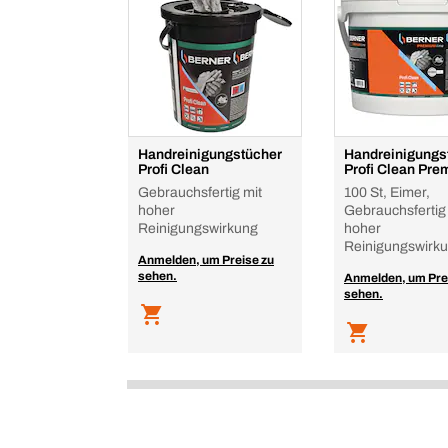
Handreinigungstücher
Handreinigungs
Profi Clean
Profi Clean Pr
Gebrauchsfertig mit
100 St, Eimer,
hoher
Gebrauchsfertig
Reinigungswirkung
hoher
Reinigungswirk
Anmelden, um Preise zu
sehen.
Anmelden, um Pre
sehen.