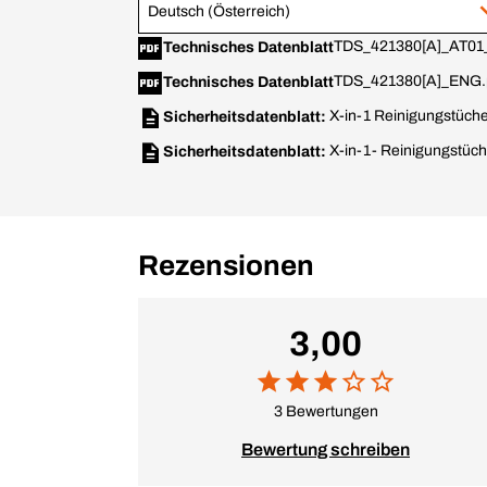
Deutsch (Österreich)
TDS_421380[A]_AT01_
Technisches Datenblatt
TDS_421380[A]_ENG.
Technisches Datenblatt
X-in-1 Reinigungstüche
Sicherheitsdatenblatt:
X-in-1- Reinigungstüch
Sicherheitsdatenblatt:
Rezensionen
3,00
3 Bewertungen
Bewertung schreiben