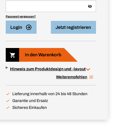
Passwort vergessen?
Login
Jetzt registrieren
In den Warenkorb
Hinweis zum Produktdesign und -layout
Weiterempfehlen
Lieferung innerhalb von 24 bis 48 Stunden
Garantie und Ersatz
Sicheres Einkaufen