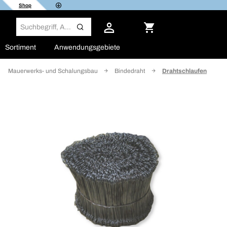
Shop
Sortiment
Anwendungsgebiete
t-, Mauerwerks- und Schalungsbau
Bindedraht
Drahtschlaufen