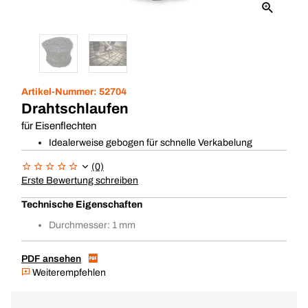
Artikel-Nummer:
52704
Drahtschlaufen
für Eisenflechten
Idealerweise gebogen für schnelle Verkabelung
(0)
Erste Bewertung schreiben
Technische Eigenschaften
Durchmesser: 1 mm
PDF ansehen
Weiterempfehlen