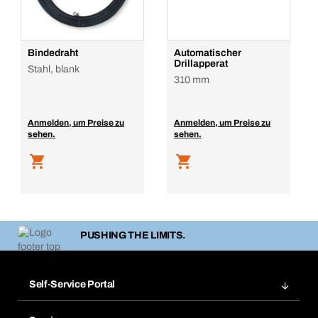
Bindedraht
Automatischer
Drillapperat
Stahl, blank
310 mm
Anmelden, um Preise zu
Anmelden, um Preise zu
sehen.
sehen.
PUSHING THE LIMITS.
Self-Service Portal
Bestellungen