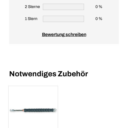
2 Sterne
0 %
1 Stern
0 %
Bewertung schreiben
Notwendiges Zubehör