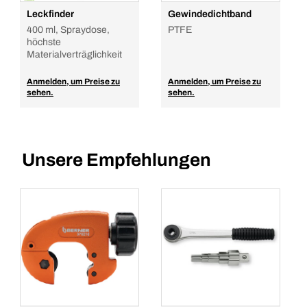
Leckfinder
Gewindedichtband
400 ml, Spraydose,
PTFE
höchste
Materialverträglichkeit
Anmelden, um Preise zu
Anmelden, um Preise zu
sehen.
sehen.
Unsere Empfehlungen