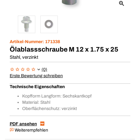
Artikel-Nummer:
171338
Ölablassschraube M 12 x 1.75 x 25
Stahl, verzinkt
(0)
Erste Bewertung schreiben
Technische Eigenschaften
Kopfform Langform: Sechskantkopf
Material: Stahl
Oberflächenschutz: verzinkt
PDF ansehen
Weiterempfehlen