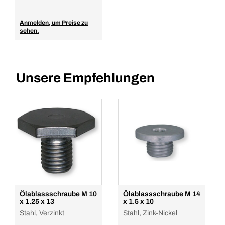
Anmelden, um Preise zu
sehen.
Unsere Empfehlungen
Ölablassschraube M 10
Ölablassschraube M 14
x 1.25 x 13
x 1.5 x 10
Stahl, Verzinkt
Stahl, Zink-Nickel