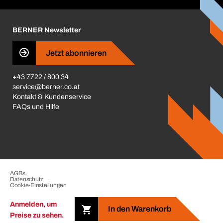
Karriere
BERNER Depots
BERNER Newsletter
Presse
Jetzt abonnieren
Business Conduct
+43 7722 / 800 34
service@berner.co.at
Kontakt & Kundenservice
FAQs und Hilfe
AGBs
Datenschutz
Cookie-Einstellungen
Beschwerdeverfahren
Impressum
Anmelden, um
In den Warenkorb
Preise zu sehen.
Copyright © 2026. The BERNER Group. All rights reserved.