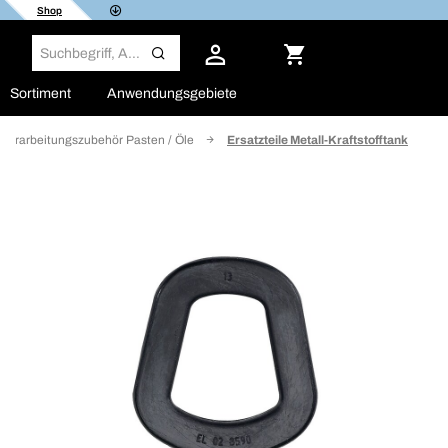
Shop
Sortiment
Anwendungsgebiete
Verarbeitungszubehör Pasten / Öle
Ersatzteile Metall-Kraftstofftank