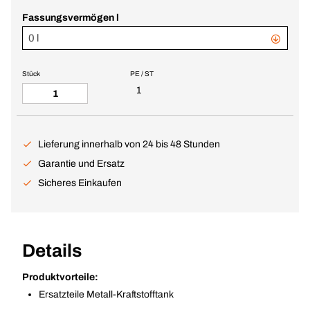
Fassungsvermögen l
0 l
Stück
PE / ST
1
Lieferung innerhalb von 24 bis 48 Stunden
Garantie und Ersatz
Sicheres Einkaufen
Details
Produktvorteile:
Ersatzteile Metall-Kraftstofftank