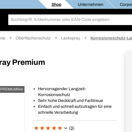
Shop
Unternehmen
Corpor
mie
Oberflächenschutz
Lackspray
Korrosionsschutz-L
ray Premium
Hervorragender Langzeit-
PREMIUMline
Korrosionsschutz
Sehr hohe Deckkraft und Farbtreue
Einfach und schnell aufzutragen für eine
schnelle Verarbeitung
(3)