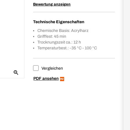
Bewertung anzeigen
Technische Eigenschaften
Chemische Basis: Acrylharz
Grifffest: 45 min
Trocknungszeit ca.: 12 h
Temperaturbest.: -35 °C - 100 °C
Vergleichen
PDF ansehen