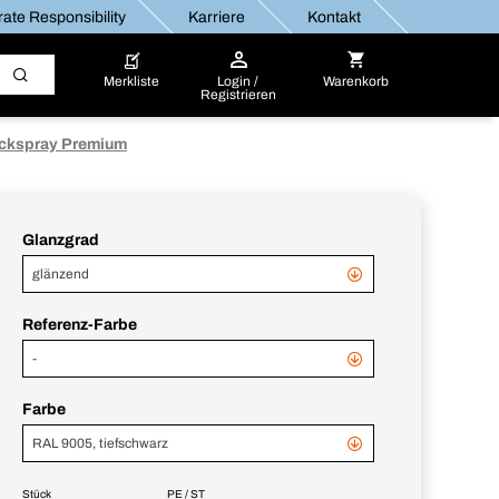
ate Responsibility
Karriere
Kontakt
Merkliste
Login /
Warenkorb
Registrieren
ackspray Premium
Glanzgrad
glänzend
Referenz-Farbe
-
Farbe
RAL 9005, tiefschwarz
Stück
PE / ST