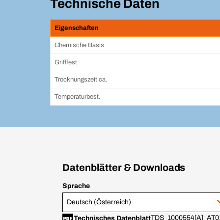
Technische Daten
Eigenschaften
Chemische Basis
Grifffest
Trocknungszeit ca.
Temperaturbest.
Datenblätter & Downloads
Sprache
Deutsch (Österreich)
TDS_1000554[A]_AT0
Technisches Datenblatt