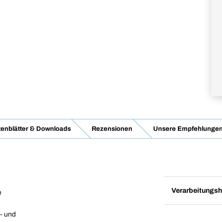
enblätter & Downloads
Rezensionen
Unsere Empfehlunge
Verarbeitungsh
e
- und