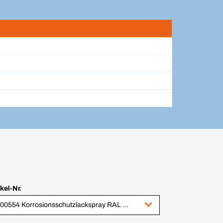
ikel-Nr.
1000554 Korrosionsschutzlackspray RAL 9005 glänzend