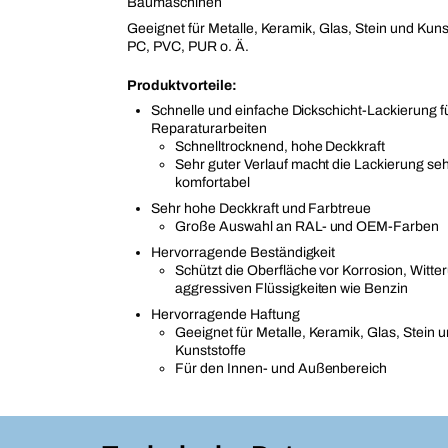
Baumaschinen
Geeignet für Metalle, Keramik, Glas, Stein und Kuns
PC, PVC, PUR o. Ä.
Produktvorteile:
Schnelle und einfache Dickschicht-Lackierung f
Reparaturarbeiten
Schnelltrocknend, hohe Deckkraft
Sehr guter Verlauf macht die Lackierung se
komfortabel
Sehr hohe Deckkraft und Farbtreue
Große Auswahl an RAL- und OEM-Farben
Hervorragende Beständigkeit
Schützt die Oberfläche vor Korrosion, Witte
aggressiven Flüssigkeiten wie Benzin
Hervorragende Haftung
Geeignet für Metalle, Keramik, Glas, Stein u
Kunststoffe
Für den Innen- und Außenbereich