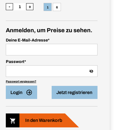
-
+
1
6
Anmelden, um Preise zu sehen.
Deine E-Mail-Adresse
*
Passwort
*
Passwort vergessen?
Login
Jetzt registrieren
In den Warenkorb