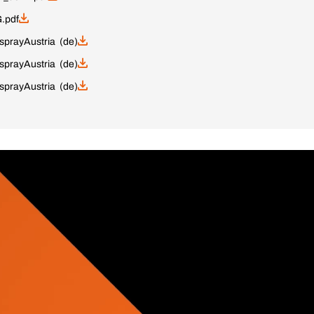
.pdf
spray
Austria (de)
spray
Austria (de)
spray
Austria (de)