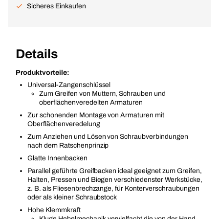
Sicheres Einkaufen
Details
Produktvorteile:
Universal-Zangenschlüssel
Zum Greifen von Muttern, Schrauben und
oberflächenveredelten Armaturen
Zur schonenden Montage von Armaturen mit
Oberflächenveredelung
Zum Anziehen und Lösen von Schraubverbindungen
nach dem Ratschenprinzip
Glatte Innenbacken
Parallel geführte Greifbacken ideal geeignet zum Greifen,
Halten, Pressen und Biegen verschiedenster Werkstücke,
z. B. als Fliesenbrechzange, für Konterverschraubungen
oder als kleiner Schraubstock
Hohe Klemmkraft
Kluge Hebelmechanik vervielfacht die von der Hand