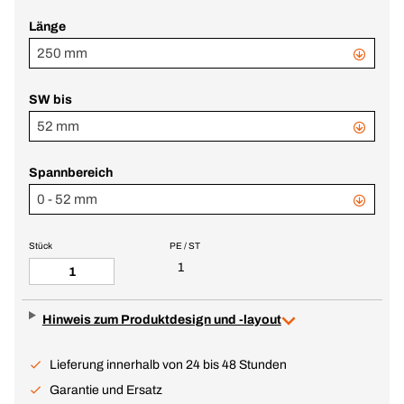
Länge
250 mm
SW bis
52 mm
Spannbereich
0 - 52 mm
Stück
PE / ST
1
Hinweis zum Produktdesign und -layout
Lieferung innerhalb von 24 bis 48 Stunden
Garantie und Ersatz