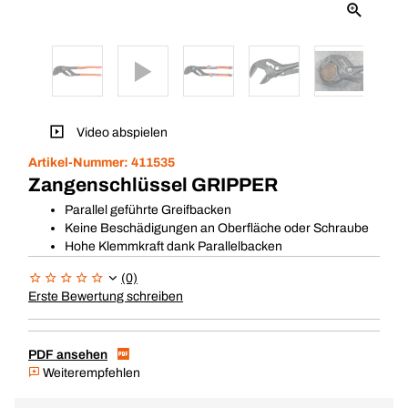
Video abspielen
Artikel-Nummer:
411535
Zangenschlüssel GRIPPER
Parallel geführte Greifbacken
Keine Beschädigungen an Oberfläche oder Schraube
Hohe Klemmkraft dank Parallelbacken
(0)
Erste Bewertung schreiben
PDF ansehen
Weiterempfehlen