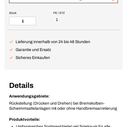
Stück
PE / STZ
1
Lieferung innerhalb von 24 bis 48 Stunden
Garantie und Ersatz
Sicheres Einkaufen
Details
Anwendungsgebiete:
Rückstellung (Drücken und Drehen) bei Bremskolben-
Schwimmsattelanlagen mit oder ohne Handbremsarretierung
Produktvorteile:
Umfangreiches Sortiment bietet viel Spielraum für alle