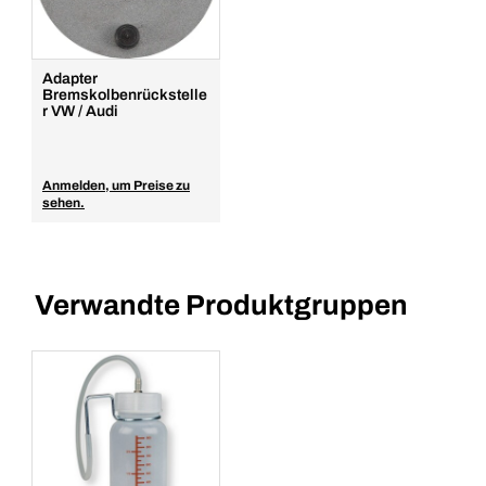
Adapter
Bremskolbenrückstelle
r VW / Audi
Anmelden, um Preise zu
sehen.
Verwandte Produktgruppen