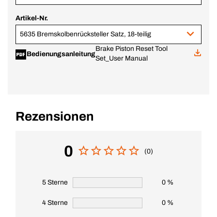
Artikel-Nr.
5635 Bremskolbenrücksteller Satz, 18-teilig
Brake Piston Reset Tool
Bedienungsanleitung
Set_User Manual
Rezensionen
0
(0)
5 Sterne
0 %
4 Sterne
0 %