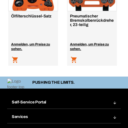
Ölfilterschlüssel-Satz
Pneumatischer
Bremskolbenrückdrehe
r, 23-teilig
Anmelden, um Preise zu
Anmelden, um Preise zu
sehen.
sehen.
PUSHING THE LIMITS.
Self-Service Portal
Bestellungen
Services
Rechnungen
Bera Modul