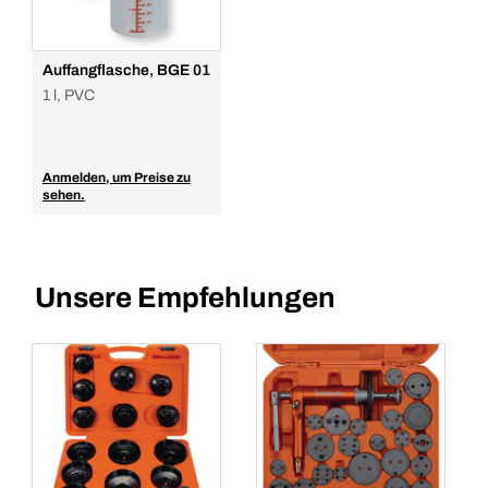
Auffangflasche, BGE 01
1 l, PVC
Anmelden, um Preise zu
sehen.
Unsere Empfehlungen