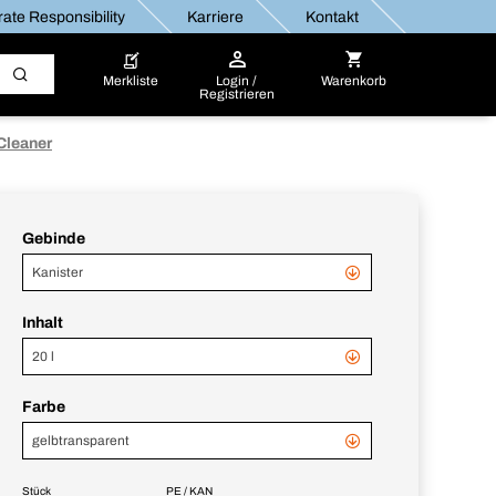
ate Responsibility
Karriere
Kontakt
Merkliste
Login /
Warenkorb
Registrieren
Cleaner
Gebinde
Kanister
Inhalt
20 l
Farbe
gelbtransparent
Stück
PE / KAN