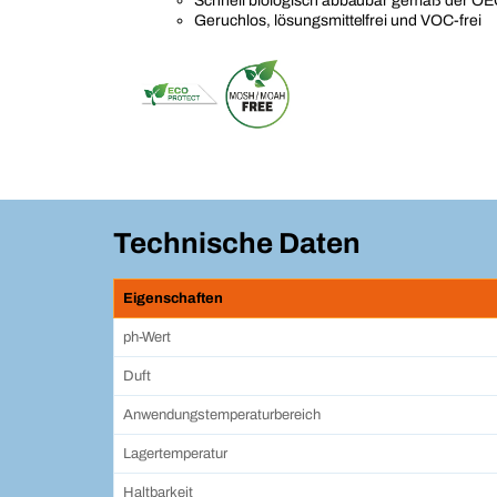
Schnell biologisch abbaubar gemäß der O
Geruchlos, lösungsmittelfrei und VOC-frei
Technische Daten
Eigenschaften
ph-Wert
Duft
Anwendungstemperaturbereich
Lagertemperatur
Haltbarkeit