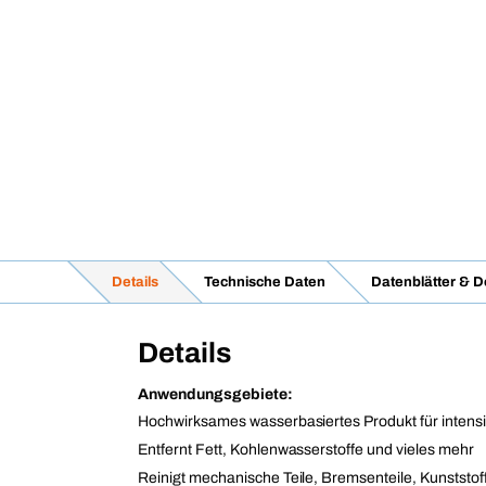
Details
Technische Daten
Datenblätter & 
Details
Anwendungsgebiete:
Hochwirksames wasserbasiertes Produkt für intens
Entfernt Fett, Kohlenwasserstoffe und vieles mehr
Reinigt mechanische Teile, Bremsenteile, Kunstst