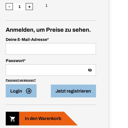
1
-
+
Anmelden, um Preise zu sehen.
Deine E-Mail-Adresse
*
Passwort
*
Passwort vergessen?
Login
Jetzt registrieren
In den Warenkorb