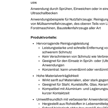
usw.
Anwendung durch Sprühen, Einweichen oder in ei
Ultraschallbecken
Anwendungsbeispiele für Nutzfahrzeuge: Reinigun
von Müllsammelfahrzeugen, des oberen Teils von
Forstmaschinen, Baustellenfahrzeuge aller Art
Produktvorteile:
Hervorragende Reinigungsleistung
Leistungsstarke und schnelle Entfernung vo
schwerem Schmutz
Kein Verschmieren von Schmutz wie Verbr
Geeignet für den Einsatz in Sprüh- oder (Ult
Anwendungen
Konzentrat: kann unverdünnt oder verdünn
Hohe Materialverträglichkeit
Wirkt sanft auf Materialien, aber stark geg
Geeignet für Stahl, Kunststoffe, Glas, Ker
Kompatibel mit Aluminium- und Legierungs
kurzer Kontaktzeit
Umweltfreundlich mit verbesserter Anwendersic
Hergestellt aus Rohstoffen in Lebensmittelqu