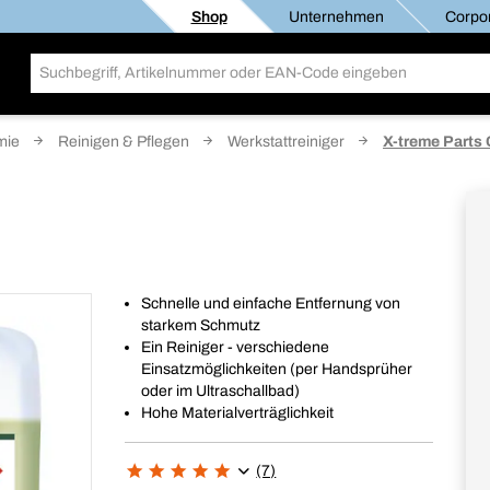
Shop
Unternehmen
Corpor
mie
Reinigen & Pflegen
Werkstattreiniger
X-treme Parts 
Schnelle und einfache Entfernung von
starkem Schmutz
Ein Reiniger - verschiedene
Einsatzmöglichkeiten (per Handsprüher
oder im Ultraschallbad)
Hohe Materialverträglichkeit
(7)