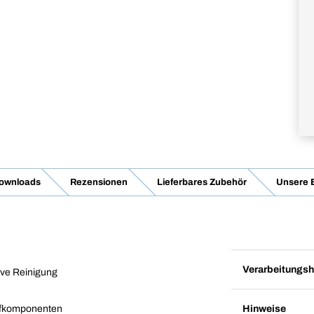
Downloads
Rezensionen
Lieferbares Zubehör
Unsere 
Verarbeitungsh
ive Reinigung
Hinweise
offkomponenten