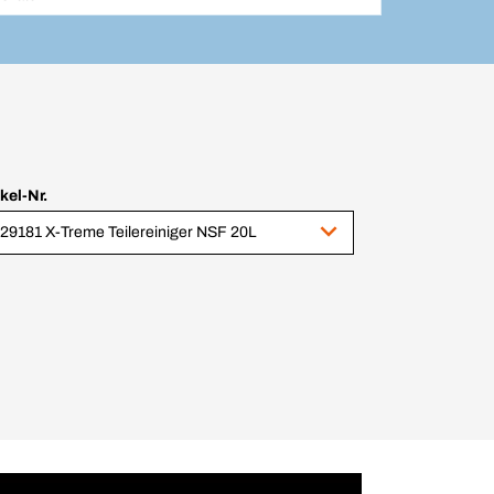
ikel-Nr.
29181 X-Treme Teilereiniger NSF 20L