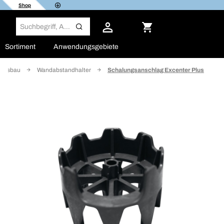
Shop
Sortiment
Anwendungsgebiete
ungsbau
Wandabstandhalter
Schalungsanschlag Excenter Plus