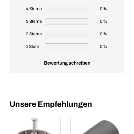
4 Sterne
0 %
3 Sterne
0 %
2 Sterne
0 %
1 Stern
0 %
Bewertung schreiben
Unsere Empfehlungen