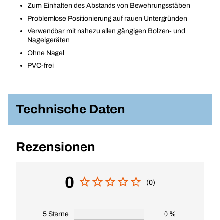
Zum Einhalten des Abstands von Bewehrungsstäben
Problemlose Positionierung auf rauen Untergründen
Verwendbar mit nahezu allen gängigen Bolzen- und
Nagelgeräten
Ohne Nagel
PVC-frei
Technische Daten
Rezensionen
0
(0)
5 Sterne
0 %