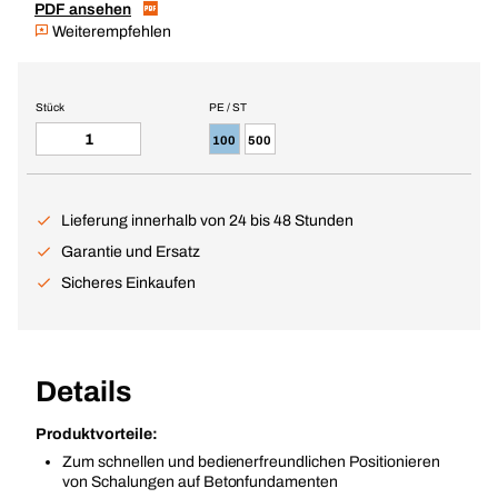
PDF ansehen
Weiterempfehlen
Stück
PE / ST
100
500
Lieferung innerhalb von 24 bis 48 Stunden
Garantie und Ersatz
Sicheres Einkaufen
Details
Produktvorteile:
Zum schnellen und bedienerfreundlichen Positionieren
von Schalungen auf Betonfundamenten