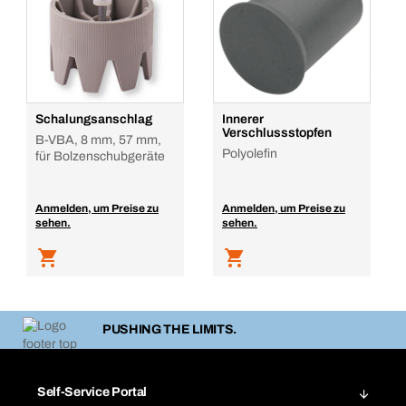
Schalungsanschlag
Innerer
Verschlussstopfen
B-VBA, 8 mm, 57 mm,
Polyolefin
für Bolzenschubgeräte
Anmelden, um Preise zu
Anmelden, um Preise zu
sehen.
sehen.
PUSHING THE LIMITS.
Self-Service Portal